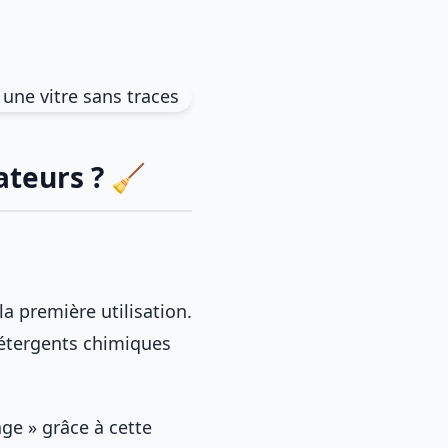
sateurs ? 🧹
a première utilisation.
détergents chimiques
ge » grâce à cette