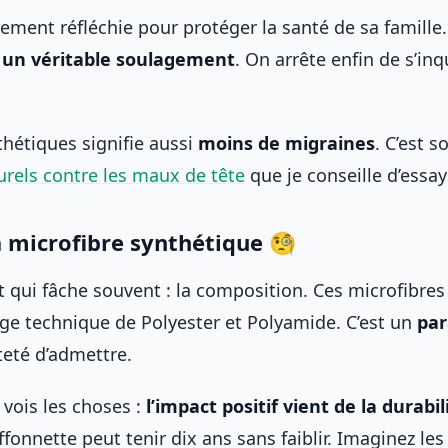
ement réfléchie pour protéger la santé de sa famille
e un véritable soulagement
. On arrête enfin de s’inq
hétiques signifie aussi
moins de migraines
. C’est s
rels contre les maux de tête
que je conseille d’essay
a microfibre synthétique 🧐
nt qui fâche souvent : la composition. Ces microfibres
ge technique de Polyester et Polyamide. C’est un
par
êteté d’admettre.
vois les choses :
l’impact positif vient de la durab
ffonnette peut tenir dix ans sans faiblir. Imaginez le