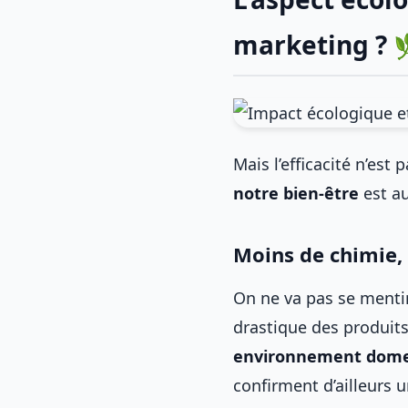
marketing ? 
Mais l’efficacité n’est
notre bien-être
est au
Moins de chimie, 
On ne va pas se mentir,
drastique des produits
environnement domes
confirment d’ailleurs u