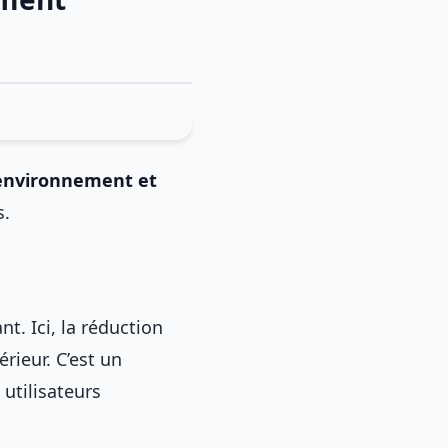
 environnement et
s.
t. Ici, la réduction
rieur. C’est un
 utilisateurs