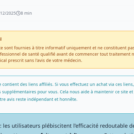
/12/2025
8 min
l
te sont fournies à titre informatif uniquement et ne constituent pa
fessionnel de santé qualifié avant de commencer tout traitement 
al prescrit sans l'avis de votre médecin.
e contient des liens affiliés. Si vous effectuez un achat via ces lie
 supplémentaires pour vous. Cela nous aide à maintenir ce site et 
tre avis reste indépendant et honnête.
 : les utilisateurs plébiscitent l’efficacité redoutable