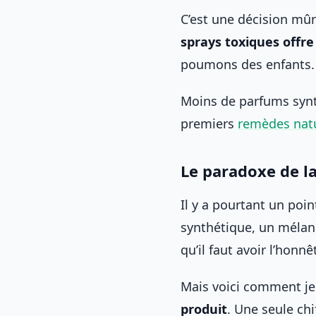
C’est une décision mûr
sprays toxiques offr
poumons des enfants.
Moins de parfums synt
premiers
remèdes natu
Le paradoxe de l
Il y a pourtant un poi
synthétique, un mélan
qu’il faut avoir l’honn
Mais voici comment je 
produit
. Une seule chi