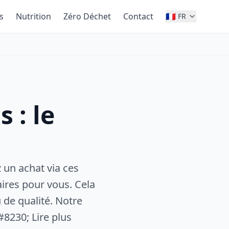
s
Nutrition
Zéro Déchet
Contact
🇫🇷
FR
 : le
ez un achat via ces
ires pour vous. Cela
 de qualité. Notre
#8230; Lire plus