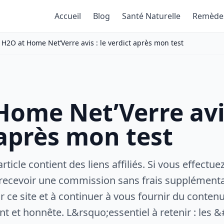
Accueil
Blog
Santé Naturelle
Remède
H2O at Home Net’Verre avis : le verdict après mon test
Home Net’Verre avis
 après mon test
article contient des liens affiliés. Si vous effectu
 recevoir une commission sans frais supplémenta
 ce site et à continuer à vous fournir du contenu
t et honnête. L&rsquo;essentiel à retenir : les &