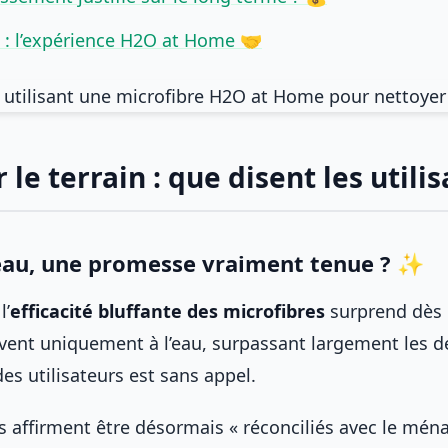
 : l’expérience H2O at Home 🤝
r le terrain : que disent les utili
’eau, une promesse vraiment tenue ? ✨
l’
efficacité bluffante des microfibres
surprend dès l
uvent uniquement à l’eau, surpassant largement les 
des utilisateurs est sans appel.
s affirment être désormais « réconciliés avec le ména