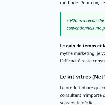
méthode. Pour eux, ce 
« H2o m’a réconcilié
conventionnels me pr
Le gain de temps et l
mythe marketing, je vou
L’efficacité reste cons
Le kit vitres (Net’
Le produit phare qui co
consultant n’importe 
souvent le déclic.