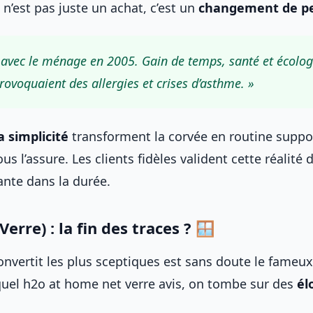
n’est pas juste un achat, c’est un
changement de per
 avec le ménage en 2005. Gain de temps, santé et écolog
ovoquaient des allergies et crises d’asthme. »
a simplicité
transforment la corvée en routine suppor
s l’assure. Les clients fidèles valident cette réalité
tante dans la durée.
Verre) : la fin des traces ? 🪟
nvertit les plus sceptiques est sans doute le fameux «
quel h2o at home net verre avis, on tombe sur des
él