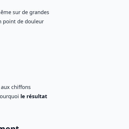
même sur de grandes
un point de douleur
 aux chiffons
 pourquoi
le résultat
ument