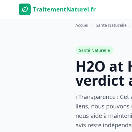
TraitementNaturel.fr
Accueil
/
Santé Naturelle
/
Santé Naturelle
H2O at 
verdict
ℹ️ Transparence : Cet 
liens, nous pouvons
nous aide à maintenir
avis reste indépendan