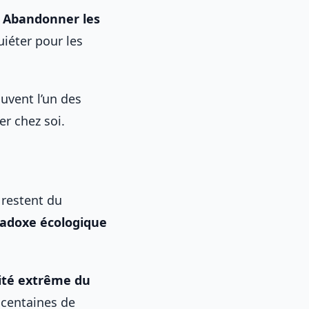
.
Abandonner les
uiéter pour les
ouvent l’un des
er chez soi.
 restent du
adoxe écologique
ilité extrême du
s centaines de