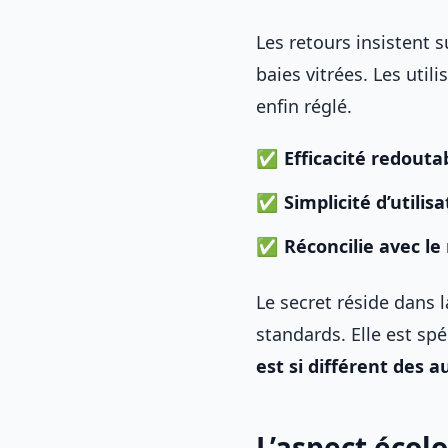
Les retours insistent 
baies vitrées. Les util
enfin réglé.
Efficacité redouta
Simplicité d’utilis
Réconcilie avec le
Le secret réside dans l
standards. Elle est sp
est si différent des a
L’aspect écol