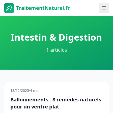
TraitementNaturel.fr
Intestin & Digestion
1 articles
13/12/2025
·
4 min
Ballonnements : 8 remèdes naturels
pour un ventre plat