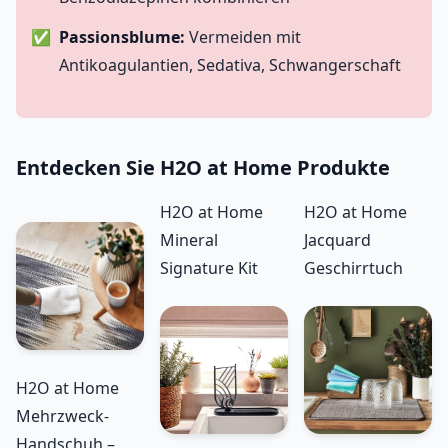
Passionsblume:
Vermeiden mit
Antikoagulantien, Sedativa, Schwangerschaft
Entdecken Sie H2O at Home Produkte
H2O at Home
H2O at Home
Mineral
Jacquard
Signature Kit
Geschirrtuch
H2O at Home
Mehrzweck-
Handschuh –