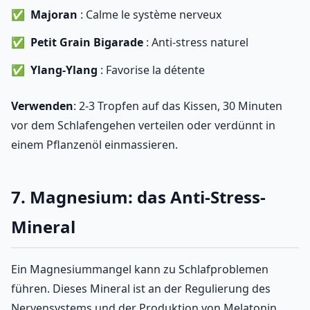
Majoran
: Calme le système nerveux
Petit Grain Bigarade
: Anti-stress naturel
Ylang-Ylang
: Favorise la détente
Verwenden
: 2-3 Tropfen auf das Kissen, 30 Minuten
vor dem Schlafengehen verteilen oder verdünnt in
einem Pflanzenöl einmassieren.
7. Magnesium: das Anti-Stress-
Mineral
Ein Magnesiummangel kann zu Schlafproblemen
führen. Dieses Mineral ist an der Regulierung des
Nervensystems und der Produktion von Melatonin