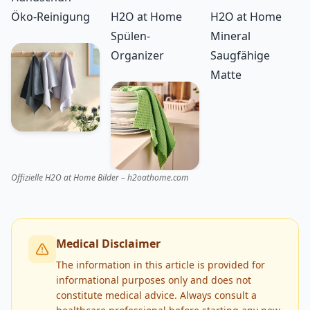
Öko-Reinigung
H2O at Home
H2O at Home
Spülen-
Mineral
Organizer
Saugfähige
Matte
Offizielle H2O at Home Bilder – h2oathome.com
Medical Disclaimer
The information in this article is provided for
informational purposes only and does not
constitute medical advice. Always consult a