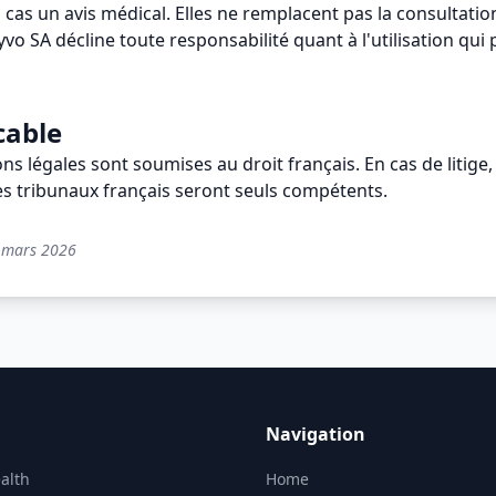
cas un avis médical. Elles ne remplacent pas la consultatio
yvo SA décline toute responsabilité quant à l'utilisation qui 
cable
s légales sont soumises au droit français. En cas de litige,
es tribunaux français seront seuls compétents.
5 mars 2026
Navigation
alth
Home