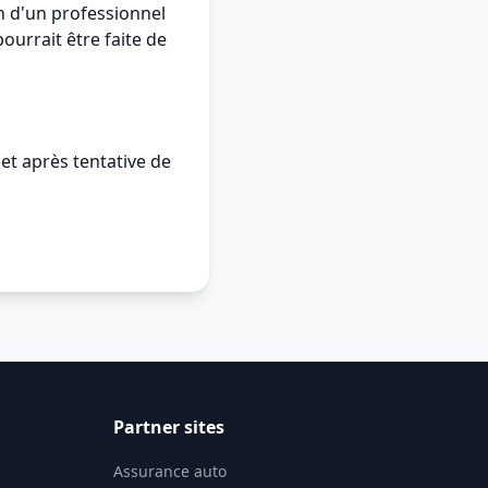
n d'un professionnel
pourrait être faite de
 et après tentative de
Partner sites
Assurance auto