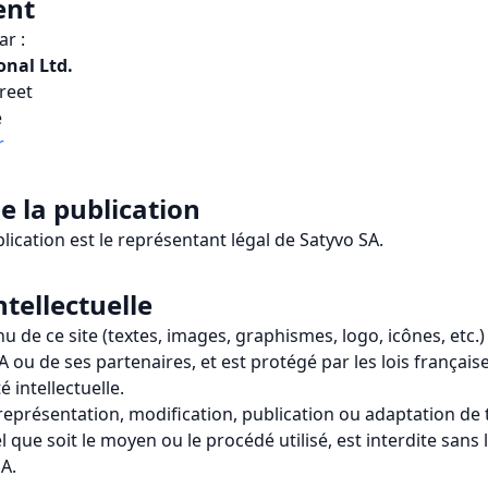
ent
ar :
onal Ltd.
reet
e
r
de la publication
blication est le représentant légal de Satyvo SA.
ntellectuelle
 de ce site (textes, images, graphismes, logo, icônes, etc.) 
A ou de ses partenaires, et est protégé par les lois français
é intellectuelle.
représentation, modification, publication ou adaptation de 
 que soit le moyen ou le procédé utilisé, est interdite sans l
A.