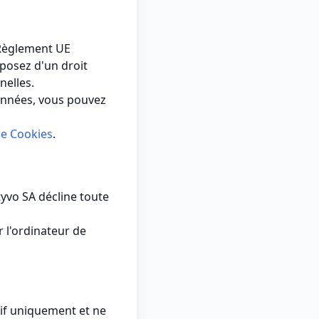
Règlement UE
sposez d'un droit
nelles.
données, vous pouvez
ue Cookies
.
tyvo SA décline toute
r l'ordinateur de
tif uniquement et ne