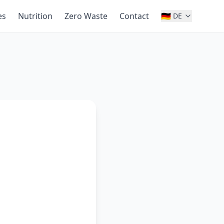
es
Nutrition
Zero Waste
Contact
🇩🇪
DE