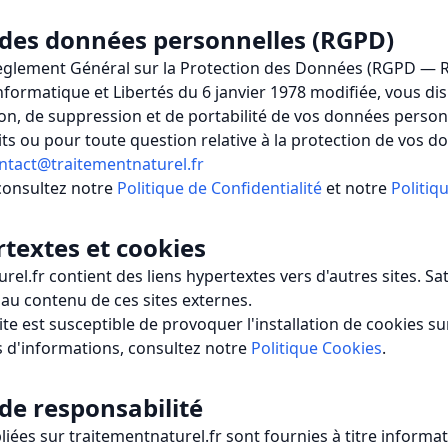
n des données personnelles (RGPD)
lement Général sur la Protection des Données (RGPD — 
 Informatique et Libertés du 6 janvier 1978 modifiée, vous di
tion, de suppression et de portabilité de vos données person
its ou pour toute question relative à la protection de vos 
ntact@traitementnaturel.fr
 consultez notre
Politique de Confidentialité
et notre
Politiq
rtextes et cookies
urel.fr contient des liens hypertextes vers d'autres sites. Sa
 au contenu de ces sites externes.
site est susceptible de provoquer l'installation de cookies su
lus d'informations, consultez notre
Politique Cookies
.
 de responsabilité
iées sur traitementnaturel.fr sont fournies à titre informa