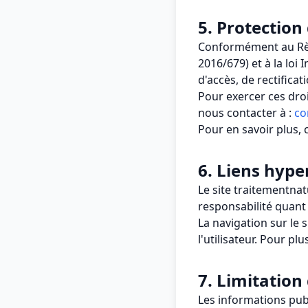
5. Protectio
Conformément au Règ
2016/679) et à la loi
d'accès, de rectifica
Pour exercer ces dro
nous contacter à :
co
Pour en savoir plus,
6. Liens hype
Le site traitementnat
responsabilité quant
La navigation sur le 
l'utilisateur. Pour p
7. Limitation
Les informations publ