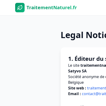
TraitementNaturel.fr
Legal Noti
1. Éditeur du 
Le site
traitementnat
Satyvo SA
Société anonyme de d
Belgique
Site web :
traitement
Email :
contact@trai