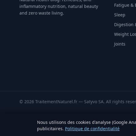
Fatigue & 
inflammatory nutrition, natural beauty
and zero waste living.
Sleep
Digestion 
Weight Lo
Joints
© 2026 TraitementNaturel.fr — Satyvo SA. All rights rese
Nous utilisons des cookies d'analyse (Google Ana
Sources 
publicitaires.
Politique de confidentialité