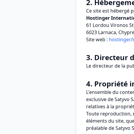
2. Hébergem
Ce site est hébergé p
Hostinger Internati
61 Lordou Vironos St
6023 Larnaca, Chypr
Site web :
hostinger.f
3. Directeur 
Le directeur de la pu
4. Propriété i
L'ensemble du contenu
exclusive de Satyvo S
relatives à la propriét
Toute reproduction, 
éléments du site, quel
préalable de Satyvo S