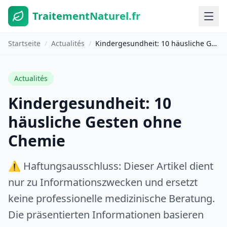
TraitementNaturel.fr
Startseite
/
Actualités
/
Kindergesundheit: 10 häusliche Gesten ohne Chemie
Actualités
Kindergesundheit: 10
häusliche Gesten ohne
Chemie
⚠️ Haftungsausschluss: Dieser Artikel dient
nur zu Informationszwecken und ersetzt
keine professionelle medizinische Beratung.
Die präsentierten Informationen basieren