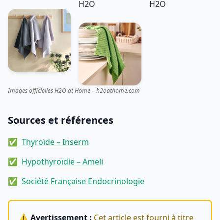
H2O
H2O
Images officielles H2O at Home – h2oathome.com
Sources et références
Thyroïde – Inserm
Hypothyroïdie – Ameli
Société Française Endocrinologie
⚠️ Avertissement :
Cet article est fourni à titre