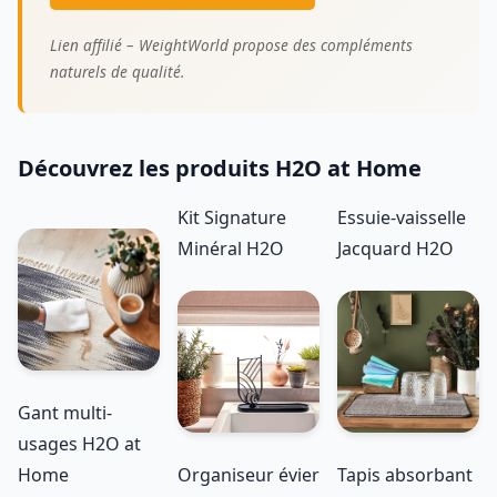
Lien affilié – WeightWorld propose des compléments
naturels de qualité.
Découvrez les produits H2O at Home
Kit Signature
Essuie-vaisselle
Minéral H2O
Jacquard H2O
Gant multi-
usages H2O at
Home
Organiseur évier
Tapis absorbant