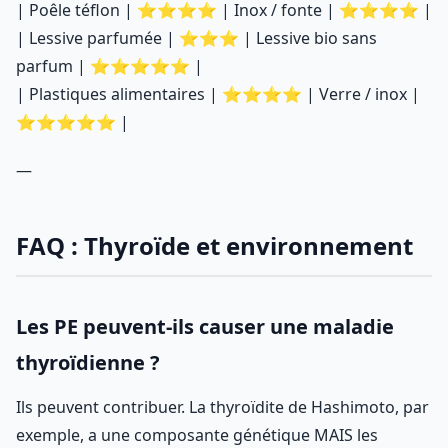
| Poêle téflon | ⭐⭐⭐⭐ | Inox / fonte | ⭐⭐⭐⭐ |
| Lessive parfumée | ⭐⭐⭐ | Lessive bio sans
parfum | ⭐⭐⭐⭐⭐ |
| Plastiques alimentaires | ⭐⭐⭐⭐ | Verre / inox |
⭐⭐⭐⭐⭐ |
—
FAQ : Thyroïde et environnement
Les PE peuvent-ils causer une maladie
thyroïdienne ?
Ils peuvent contribuer. La thyroïdite de Hashimoto, par
exemple, a une composante génétique MAIS les