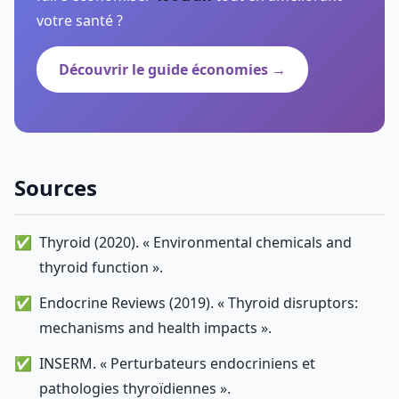
votre santé ?
Découvrir le guide économies →
Sources
Thyroid (2020). « Environmental chemicals and
thyroid function ».
Endocrine Reviews (2019). « Thyroid disruptors:
mechanisms and health impacts ».
INSERM. « Perturbateurs endocriniens et
pathologies thyroïdiennes ».