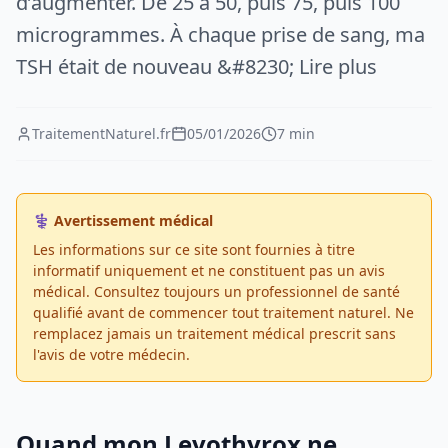
d’augmenter. De 25 à 50, puis 75, puis 100
microgrammes. À chaque prise de sang, ma
TSH était de nouveau &#8230; Lire plus
TraitementNaturel.fr
05/01/2026
7 min
⚕️ Avertissement médical
Les informations sur ce site sont fournies à titre
informatif uniquement et ne constituent pas un avis
médical. Consultez toujours un professionnel de santé
qualifié avant de commencer tout traitement naturel. Ne
remplacez jamais un traitement médical prescrit sans
l'avis de votre médecin.
Quand mon Levothyrox ne