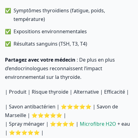
Symptômes thyroïdiens (fatigue, poids,
température)
Expositions environnementales
Résultats sanguins (TSH, T3, T4)
Partagez avec votre médecin
: De plus en plus
d’endocrinologues reconnaissent l’impact
environnemental sur la thyroïde.
| Produit | Risque thyroïde | Alternative | Efficacité |
| Savon antibactérien | ⭐⭐⭐⭐⭐ | Savon de
Marseille | ⭐⭐⭐⭐⭐ |
| Spray ménager | ⭐⭐⭐⭐ |
Microfibre H2O
+ eau
| ⭐⭐⭐⭐⭐ |