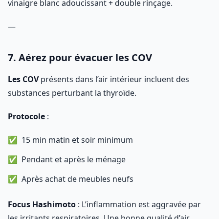
vinaigre blanc adoucissant + double rinçage.
—
7. Aérez pour évacuer les COV
Les COV
présents dans l’air intérieur incluent des
substances perturbant la thyroïde.
Protocole
:
15 min matin et soir minimum
Pendant et après le ménage
Après achat de meubles neufs
Focus Hashimoto
: L’inflammation est aggravée par
les irritants respiratoires. Une bonne qualité d’air