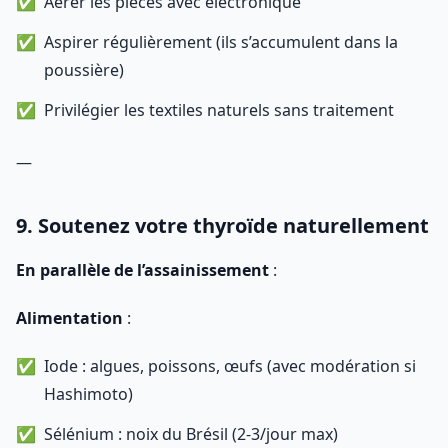
Aérer les pièces avec électronique
Aspirer régulièrement (ils s’accumulent dans la
poussière)
Privilégier les textiles naturels sans traitement
—
9. Soutenez votre thyroïde naturellement
En parallèle de l’assainissement
:
Alimentation
:
Iode : algues, poissons, œufs (avec modération si
Hashimoto)
Sélénium : noix du Brésil (2-3/jour max)