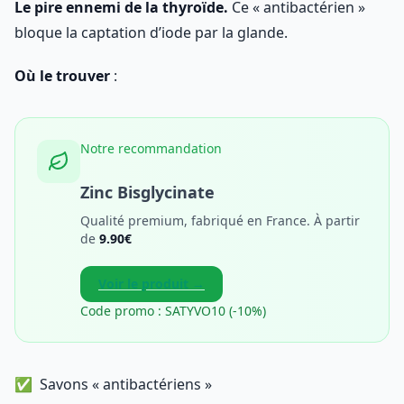
Le pire ennemi de la thyroïde.
Ce « antibactérien »
bloque la captation d’iode par la glande.
Où le trouver
:
Notre recommandation
Zinc Bisglycinate
Qualité premium, fabriqué en France. À partir
de
9.90€
Voir le produit →
Code promo : SATYVO10 (-10%)
Savons « antibactériens »