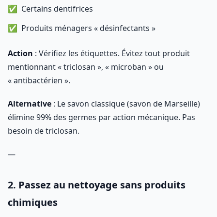
Certains dentifrices
Produits ménagers « désinfectants »
Action
: Vérifiez les étiquettes. Évitez tout produit
mentionnant « triclosan », « microban » ou
« antibactérien ».
Alternative
: Le savon classique (savon de Marseille)
élimine 99% des germes par action mécanique. Pas
besoin de triclosan.
—
2. Passez au nettoyage sans produits
chimiques