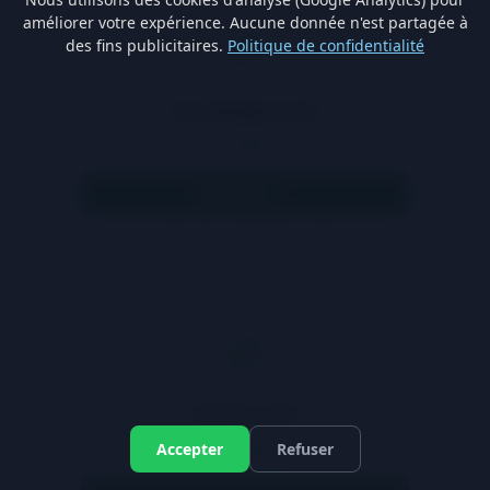
améliorer votre expérience. Aucune donnée n'est partagée à
des fins publicitaires.
Politique de confidentialité
Zinc Bisglycinate
9.90€
Découvrir →
Code promo: SATYVO10 (-10%)
Vitamine D3
14.90€
Accepter
Refuser