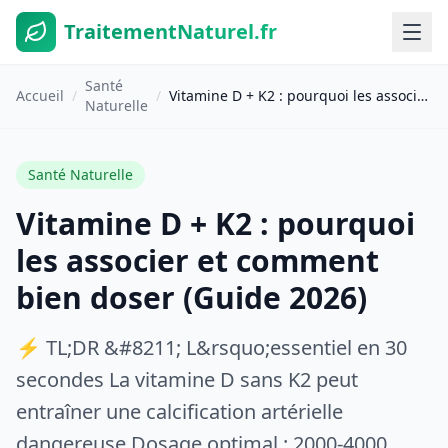
TraitementNaturel.fr
Santé
Accueil
/
/
Vitamine D + K2 : pourquoi les associer et comment bien doser (Guide 2026)
Naturelle
Santé Naturelle
Vitamine D + K2 : pourquoi
les associer et comment
bien doser (Guide 2026)
⚡ TL;DR &#8211; L&rsquo;essentiel en 30
secondes La vitamine D sans K2 peut
entraîner une calcification artérielle
dangereuse Dosage optimal : 2000-4000