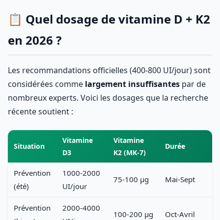
📋 Quel dosage de vitamine D + K2
en 2026 ?
Les recommandations officielles (400-800 UI/jour) sont
considérées comme
largement insuffisantes
par de
nombreux experts. Voici les dosages que la recherche
récente soutient :
Vitamine
Vitamine
Situation
Durée
D3
K2 (MK-7)
Prévention
1000-2000
75-100 µg
Mai-Sept
(été)
UI/jour
Prévention
2000-4000
100-200 µg
Oct-Avril