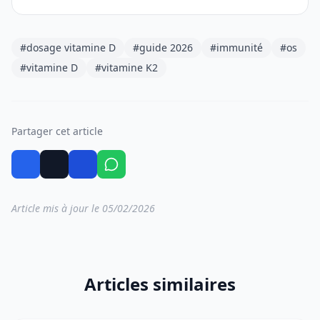
#dosage vitamine D
#guide 2026
#immunité
#os
#vitamine D
#vitamine K2
Partager cet article
Article mis à jour le 05/02/2026
Articles similaires