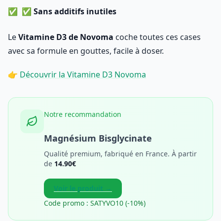
✅
Sans additifs inutiles
Le
Vitamine D3 de Novoma
coche toutes ces cases
avec sa formule en gouttes, facile à doser.
👉
Découvrir la Vitamine D3 Novoma
Notre recommandation
Magnésium Bisglycinate
Qualité premium, fabriqué en France. À partir
de
14.90€
Voir le produit →
Code promo : SATYVO10 (-10%)