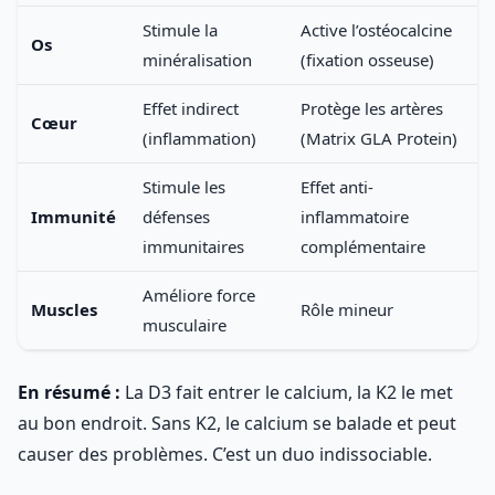
Stimule la
Active l’ostéocalcine
Os
minéralisation
(fixation osseuse)
Effet indirect
Protège les artères
Cœur
(inflammation)
(Matrix GLA Protein)
Stimule les
Effet anti-
Immunité
défenses
inflammatoire
immunitaires
complémentaire
Améliore force
Muscles
Rôle mineur
musculaire
En résumé :
La D3 fait entrer le calcium, la K2 le met
au bon endroit. Sans K2, le calcium se balade et peut
causer des problèmes. C’est un duo indissociable.