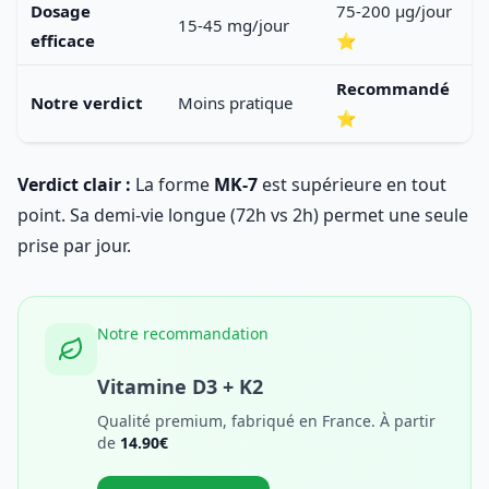
Dosage
75-200 µg/jour
15-45 mg/jour
efficace
⭐
Recommandé
Notre verdict
Moins pratique
⭐
Verdict clair :
La forme
MK-7
est supérieure en tout
point. Sa demi-vie longue (72h vs 2h) permet une seule
prise par jour.
Notre recommandation
Vitamine D3 + K2
Qualité premium, fabriqué en France. À partir
de
14.90€