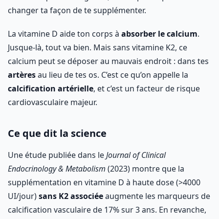
changer ta façon de te supplémenter.
La vitamine D aide ton corps à
absorber le calcium
.
Jusque-là, tout va bien. Mais sans vitamine K2, ce
calcium peut se déposer au mauvais endroit : dans tes
artères
au lieu de tes os. C’est ce qu’on appelle la
calcification artérielle
, et c’est un facteur de risque
cardiovasculaire majeur.
Ce que dit la science
Une étude publiée dans le
Journal of Clinical
Endocrinology & Metabolism
(2023) montre que la
supplémentation en vitamine D à haute dose (>4000
UI/jour)
sans K2 associée
augmente les marqueurs de
calcification vasculaire de 17% sur 3 ans. En revanche,