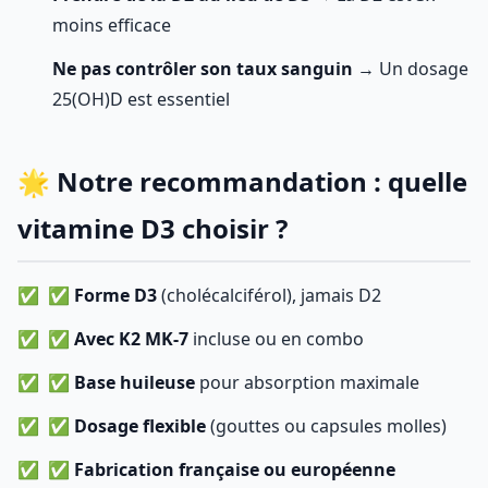
moins efficace
Ne pas contrôler son taux sanguin
→ Un dosage
25(OH)D est essentiel
🌟 Notre recommandation : quelle
vitamine D3 choisir ?
✅
Forme D3
(cholécalciférol), jamais D2
✅
Avec K2 MK-7
incluse ou en combo
✅
Base huileuse
pour absorption maximale
✅
Dosage flexible
(gouttes ou capsules molles)
✅
Fabrication française ou européenne