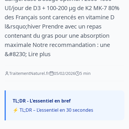
UI/jour de D3 + 100-200 µg de K2 MK-7 80%
des Français sont carencés en vitamine D
l&rsquo;hiver Prendre avec un repas
contenant du gras pour une absorption
maximale Notre recommandation : une
&#8230; Lire plus
TraitementNaturel.fr
05/02/2026
5 min
TL;DR - L'essentiel en bref
⚡ TL;DR – L’essentiel en 30 secondes