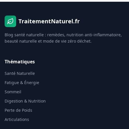
TraitementNaturel.fr
Blog santé naturelle : remèdes, nutrition anti-inflammatoire,
beauté naturelle et mode de vie zéro déchet.
Thématiques
Santé Naturelle
Fatigue & Énergie
Sommeil
Digestion & Nutrition
Perte de Poids
Articulations