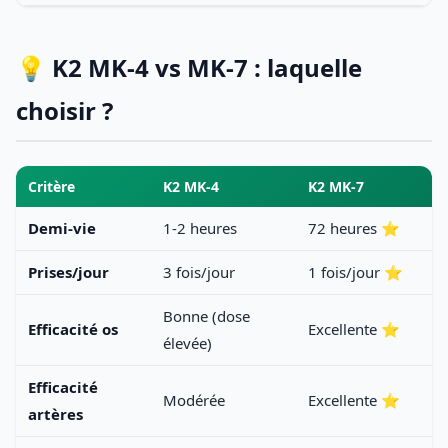
💡 K2 MK-4 vs MK-7 : laquelle
choisir ?
Critère
K2 MK-4
K2 MK-7
Demi-vie
1-2 heures
72 heures ⭐
Prises/jour
3 fois/jour
1 fois/jour ⭐
Bonne (dose
Efficacité os
Excellente ⭐
élevée)
Efficacité
Modérée
Excellente ⭐
artères