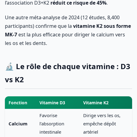
l’association D3+K2
réduit ce risque de 45%
.
Une autre méta-analyse de 2024 (12 études, 8,400
participants) confirme que la
vitamine K2 sous forme
MK-7
est la plus efficace pour diriger le calcium vers
les os et les dents.
🔬 Le rôle de chaque vitamine : D3
vs K2
Fonction
Vitamine D3
Vitamine K2
Favorise
Dirige vers les os,
Calcium
l’absorption
empêche dépôt
intestinale
artériel