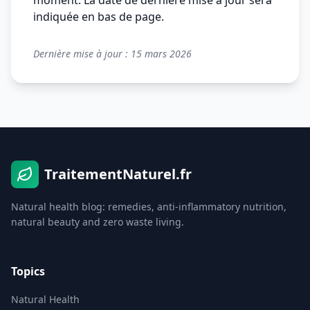
moment. La date de dernière mise à jour sera
indiquée en bas de page.
Dernière mise à jour : 15 mars 2026
TraitementNaturel.fr
Natural health blog: remedies, anti-inflammatory nutrition,
natural beauty and zero waste living.
Topics
Natural Health