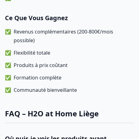
Ce Que Vous Gagnez
Revenus complémentaires (200-800€/mois
possible)
Flexibilité totale
Produits à prix coûtant
Formation complète
Communauté bienveillante
FAQ – H2O at Home Liège
Où puis-je voir les produits avant