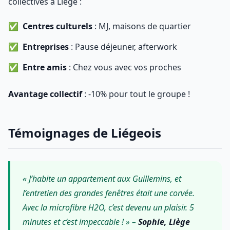
collectives à Liège :
Centres culturels
: MJ, maisons de quartier
Entreprises
: Pause déjeuner, afterwork
Entre amis
: Chez vous avec vos proches
Avantage collectif
: -10% pour tout le groupe !
Témoignages de Liégeois
« J’habite un appartement aux Guillemins, et
l’entretien des grandes fenêtres était une corvée.
Avec la microfibre H2O, c’est devenu un plaisir. 5
minutes et c’est impeccable ! » –
Sophie, Liège