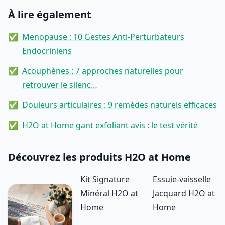
À lire également
Menopause : 10 Gestes Anti-Perturbateurs
Endocriniens
Acouphènes : 7 approches naturelles pour
retrouver le silenc…
Douleurs articulaires : 9 remèdes naturels efficaces
H2O at Home gant exfoliant avis : le test vérité
Découvrez les produits H2O at Home
Kit Signature
Essuie-vaisselle
Minéral H2O at
Jacquard H2O at
Home
Home