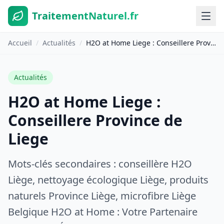
TraitementNaturel.fr
Accueil
/
Actualités
/
H2O at Home Liege : Conseillere Province de Liege
Actualités
H2O at Home Liege :
Conseillere Province de
Liege
Mots-clés secondaires : conseillère H2O
Liège, nettoyage écologique Liège, produits
naturels Province Liège, microfibre Liège
Belgique H2O at Home : Votre Partenaire