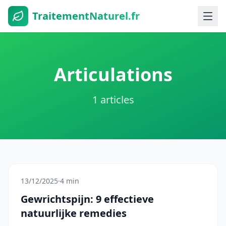
TraitementNaturel.fr
Articulations
1 articles
13/12/2025
·
4 min
Gewrichtspijn: 9 effectieve
natuurlijke remedies