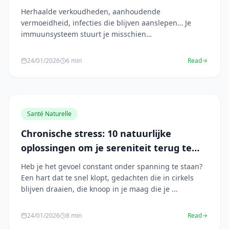
Herhaalde verkoudheden, aanhoudende
vermoeidheid, infecties die blijven aanslepen… Je
immuunsysteem stuurt je misschien
waarschuwingssignalen. H...
24/01/2026
6 min
Read
Santé Naturelle
Chronische stress: 10 natuurlijke
oplossingen om je sereniteit terug te
vinden
Heb je het gevoel constant onder spanning te staan?
Een hart dat te snel klopt, gedachten die in cirkels
blijven draaien, die knoop in je maag die je ...
24/01/2026
8 min
Read