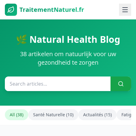
TraitementNaturel.fr
🌿 Natural Health Blog
38 artikelen om natuurlijk voor uw
gezondheid te zorgen
All (38)
Santé Naturelle (10)
Actualités (15)
Fatigue