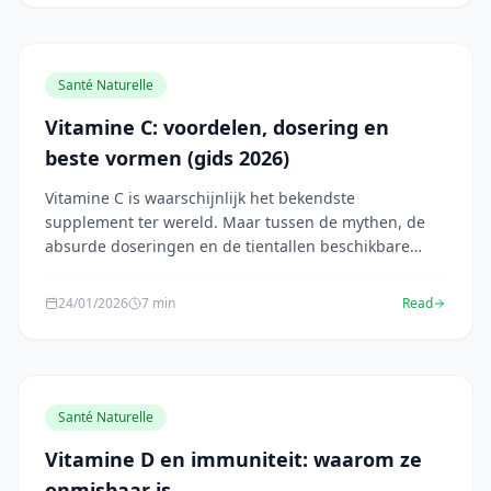
Santé Naturelle
Vitamine C: voordelen, dosering en
beste vormen (gids 2026)
Vitamine C is waarschijnlijk het bekendste
supplement ter wereld. Maar tussen de mythen, de
absurde doseringen en de tientallen beschikbare
vormen&#82...
24/01/2026
7 min
Read
Santé Naturelle
Vitamine D en immuniteit: waarom ze
onmisbaar is