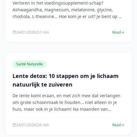
Verloren in het voedingssupplement-schap?
Ashwagandha, magnesium, melatonine, glycine,
rhodiola, L-theanine… Hoe kom je er uit? Je bent op de
ju...
24/01/2026
7 min
Read
Santé Naturelle
Lente detox: 10 stappen om je lichaam
natuurlijk te zuiveren
De lente komt eraan, en met zich mee dat verlangen
om grote schoonmaak te houden… niet alleen in je
huis, maar ook in je lichaam! Na maanden van...
24/01/2026
6 min
Read