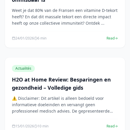
Weet je dat 80% van de Fransen een vitamine D-tekort
heeft? En dat dit massale tekort een directe impact
heeft op onze collectieve immuniteit? Ontdek ...
24/01/2026
6 min
Read
Actualités
H2O at Home Review: Besparingen en
gezondheid – Volledige gids
⚠️ Disclaimer: Dit artikel is alleen bedoeld voor
informatieve doeleinden en vervangt geen
professioneel medisch advies. De gepresenteerde
informatie ...
15/01/2026
10 min
Read