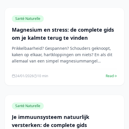
Santé Naturelle
Magnesium en stress: de complete gids
om je kalmte terug te vinden
Prikkelbaarheid? Gespannen? Schouders geknoopt,
kaken op elkaar, hartkloppingen om niets? En als dit
allemaal van een simpel magnesiummangel
afkomstig...
24/01/2026
10 min
Read
Santé Naturelle
Je immuunsysteem natuurlijk
versterken: de complete gids