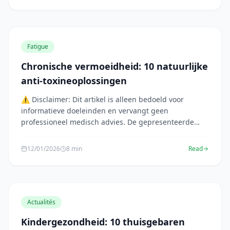
Fatigue
Chronische vermoeidheid: 10 natuurlijke
anti-toxineoplossingen
⚠️ Disclaimer: Dit artikel is alleen bedoeld voor
informatieve doeleinden en vervangt geen
professioneel medisch advies. De gepresenteerde
informatie ...
12/01/2026
8 min
Read
Actualités
Kindergezondheid: 10 thuisgebaren