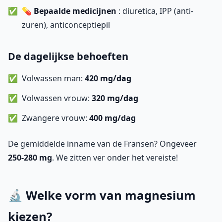
💊
Bepaalde medicijnen
: diuretica, IPP (anti-
zuren), anticonceptiepil
De dagelijkse behoeften
Volwassen man:
420 mg/dag
Volwassen vrouw:
320 mg/dag
Zwangere vrouw:
400 mg/dag
De gemiddelde inname van de Fransen? Ongeveer
250-280 mg
. We zitten ver onder het vereiste!
🔬 Welke vorm van magnesium
kiezen?