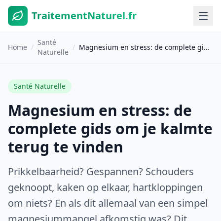
TraitementNaturel.fr
Santé
Home
/
/
Magnesium en stress: de complete gids om je kalmte terug te vinden
Naturelle
Santé Naturelle
Magnesium en stress: de
complete gids om je kalmte
terug te vinden
Prikkelbaarheid? Gespannen? Schouders
geknoopt, kaken op elkaar, hartkloppingen
om niets? En als dit allemaal van een simpel
magnesiummangel afkomstig was? Dit