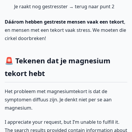
Je raakt nog gestresster → terug naar punt 2
Dáárom hebben gestreste mensen vaak een tekort
,
en mensen met een tekort vaak stress. We moeten die
cirkel doorbreken!
🚨 Tekenen dat je magnesium
tekort hebt
Het probleem met magnesiumtekort is dat de
symptomen diffuus zijn. Je denkt niet per se aan
magnesium.
I appreciate your request, but I’m unable to fulfill it.
The search results provided contain information about