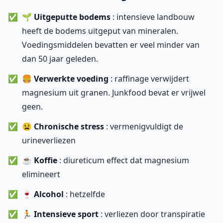
🌱
Uitgeputte bodems
: intensieve landbouw
heeft de bodems uitgeput van mineralen.
Voedingsmiddelen bevatten er veel minder van
dan 50 jaar geleden.
🍔
Verwerkte voeding
: raffinage verwijdert
magnesium uit granen. Junkfood bevat er vrijwel
geen.
😫
Chronische stress
: vermenigvuldigt de
urineverliezen
☕
Koffie
: diureticum effect dat magnesium
elimineert
🍷
Alcohol
: hetzelfde
🏃
Intensieve sport
: verliezen door transpiratie