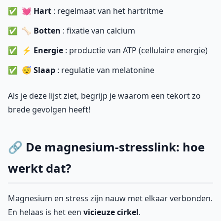
💓
Hart
: regelmaat van het hartritme
🦴
Botten
: fixatie van calcium
⚡
Energie
: productie van ATP (cellulaire energie)
😴
Slaap
: regulatie van melatonine
Als je deze lijst ziet, begrijp je waarom een tekort zo
brede gevolgen heeft!
🔗 De magnesium-stresslink: hoe
werkt dat?
Magnesium en stress zijn nauw met elkaar verbonden.
En helaas is het een
vicieuze cirkel
.