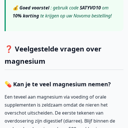
💰
Goed voorstel
: gebruik code
SATYVO10
om
10% korting
te krijgen op uw Novoma bestelling!
❓ Veelgestelde vragen over
magnesium
💊 Kan je te veel magnesium nemen?
Een teveel aan magnesium via voeding of orale
supplementen is zeldzaam omdat de nieren het
overschot uitscheiden. De eerste tekenen van
overdosering zijn digestief (diarree). Blijf binnen de