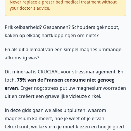
Never replace a prescribed medical treatment without
your doctor's advice.
Prikkelbaarheid? Gespannen? Schouders geknoopt,
kaken op elkaar, hartkloppingen om niets?
En als dit allemaal van een simpel magnesiummangel
afkomstig was?
Dit mineraal is CRUCIAAL voor stressmanagement. En
toch,
75% van de Fransen consume niet genoeg
ervan
. Erger nog: stress put uw magnesiumvoorraden
uit en creëert een gruwelijke vicieuze cirkel.
In deze gids gaan we alles uitpluizen: waarom
magnesium kalmeert, hoe je weet of je ervan
tekortkunt, welke vorm je moet kiezen en hoe je goed