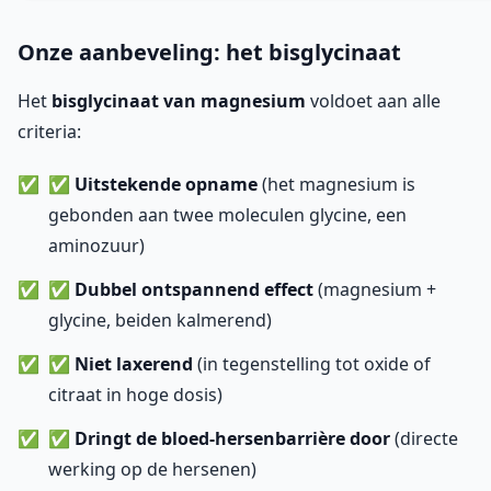
Onze aanbeveling: het bisglycinaat
Het
bisglycinaat van magnesium
voldoet aan alle
criteria:
✅
Uitstekende opname
(het magnesium is
gebonden aan twee moleculen glycine, een
aminozuur)
✅
Dubbel ontspannend effect
(magnesium +
glycine, beiden kalmerend)
✅
Niet laxerend
(in tegenstelling tot oxide of
citraat in hoge dosis)
✅
Dringt de bloed-hersenbarrière door
(directe
werking op de hersenen)