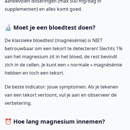
aanbevolen doseringen (max 500 mg/dag in
supplementen) en alles komt goed.
🔬 Moet je een bloedtest doen?
De klassieke bloedtest (magnésémie) is NIET
betrouwbaar om een tekort te detecteren! Slechts 1%
van het magnesium zit in het bloed, de rest bevindt
zich in de cellen. Je kunt een « normale » magnésémie
hebben en toch een tekort.
De beste indicator: jouw symptomen. Als je tekenen
van een tekort vertoont, vul je aan en observeer de
verbetering.
⏰ Hoe lang magnesium innemen?