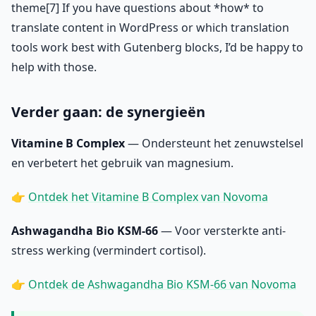
theme[7] If you have questions about *how* to
translate content in WordPress or which translation
tools work best with Gutenberg blocks, I’d be happy to
help with those.
Verder gaan: de synergieën
Vitamine B Complex
— Ondersteunt het zenuwstelsel
en verbetert het gebruik van magnesium.
👉
Ontdek het Vitamine B Complex van Novoma
Ashwagandha Bio KSM-66
— Voor versterkte anti-
stress werking (vermindert cortisol).
👉
Ontdek de Ashwagandha Bio KSM-66 van Novoma