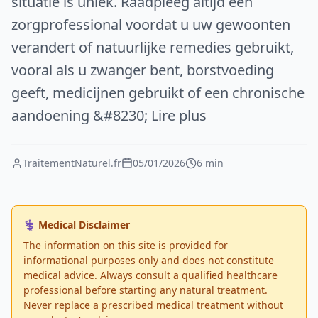
situatie is uniek. Raadpleeg altijd een
zorgprofessional voordat u uw gewoonten
verandert of natuurlijke remedies gebruikt,
vooral als u zwanger bent, borstvoeding
geeft, medicijnen gebruikt of een chronische
aandoening &#8230; Lire plus
TraitementNaturel.fr
05/01/2026
6 min
⚕️ Medical Disclaimer
The information on this site is provided for
informational purposes only and does not constitute
medical advice. Always consult a qualified healthcare
professional before starting any natural treatment.
Never replace a prescribed medical treatment without