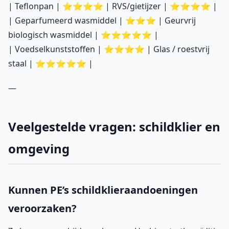
| Teflonpan | ⭐⭐⭐⭐ | RVS/gietijzer | ⭐⭐⭐⭐ |
| Geparfumeerd wasmiddel | ⭐⭐⭐ | Geurvrij
biologisch wasmiddel | ⭐⭐⭐⭐⭐ |
| Voedselkunststoffen | ⭐⭐⭐⭐ | Glas / roestvrij
staal | ⭐⭐⭐⭐⭐ |
—
Veelgestelde vragen: schildklier en
omgeving
Kunnen PE’s schildklieraandoeningen
veroorzaken?