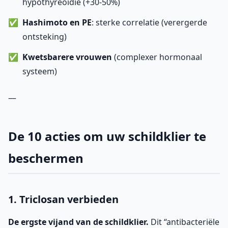
hypothyreoïdie (+30-50%)
Hashimoto en PE
: sterke correlatie (verergerde
ontsteking)
Kwetsbarere vrouwen
(complexer hormonaal
systeem)
—
De 10 acties om uw schildklier te
beschermen
1. Triclosan verbieden
De ergste vijand van de schildklier.
Dit “antibacteriële