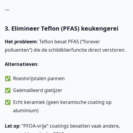
—
3. Elimineer Teflon (PFAS) keukengerei
Het probleem
: Teflon bevat PFAS (“forever
polluenten”) die de schildklierfunctie direct verstoren.
Alternatieven
:
Roestvrijstalen pannen
Geëmailleerd gietijzer
Echt keramiek (geen keramische coating op
aluminium)
Let op
: “PFOA-vrije” coatings bevatten vaak andere,