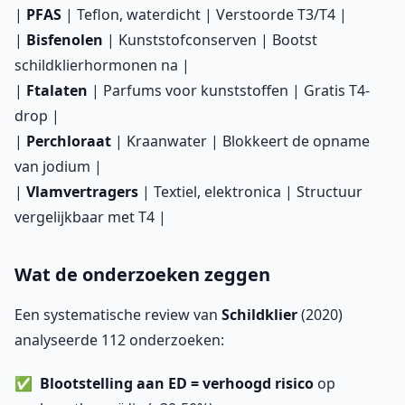
|
PFAS
| Teflon, waterdicht | Verstoorde T3/T4 |
|
Bisfenolen
| Kunststofconserven | Bootst
schildklierhormonen na |
|
Ftalaten
| Parfums voor kunststoffen | Gratis T4-
drop |
|
Perchloraat
| Kraanwater | Blokkeert de opname
van jodium |
|
Vlamvertragers
| Textiel, elektronica | Structuur
vergelijkbaar met T4 |
Wat de onderzoeken zeggen
Een systematische review van
Schildklier
(2020)
analyseerde 112 onderzoeken:
Blootstelling aan ED = verhoogd risico
op