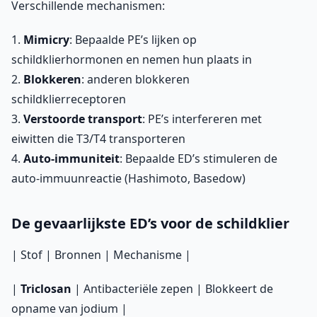
Verschillende mechanismen:
1.
Mimicry
: Bepaalde PE’s lijken op
schildklierhormonen en nemen hun plaats in
2.
Blokkeren
: anderen blokkeren
schildklierreceptoren
3.
Verstoorde transport
: PE’s interfereren met
eiwitten die T3/T4 transporteren
4.
Auto-immuniteit
: Bepaalde ED’s stimuleren de
auto-immuunreactie (Hashimoto, Basedow)
De gevaarlijkste ED’s voor de schildklier
| Stof | Bronnen | Mechanisme |
|
Triclosan
| Antibacteriële zepen | Blokkeert de
opname van jodium |