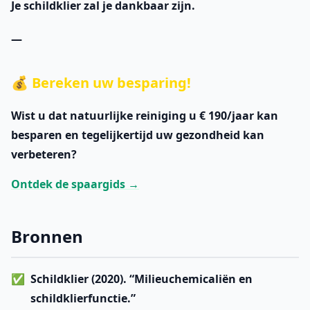
Je schildklier zal je dankbaar zijn.
—
💰 Bereken uw besparing!
Wist u dat natuurlijke reiniging u
€ 190/jaar
kan
besparen en tegelijkertijd uw gezondheid kan
verbeteren?
Ontdek de spaargids →
Bronnen
Schildklier (2020). “Milieuchemicaliën en
schildklierfunctie.”