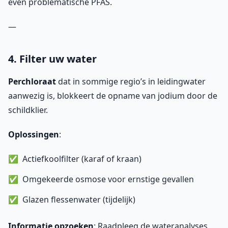
even problematische PFAS.
—
4. Filter uw water
Perchloraat
dat in sommige regio’s in leidingwater
aanwezig is, blokkeert de opname van jodium door de
schildklier.
Oplossingen
:
Actiefkoolfilter (karaf of kraan)
Omgekeerde osmose voor ernstige gevallen
Glazen flessenwater (tijdelijk)
Informatie opzoeken
: Raadpleeg de wateranalyses