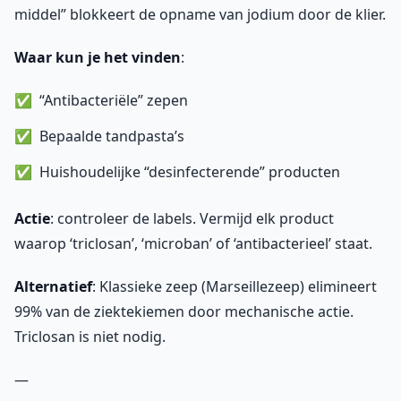
middel” blokkeert de opname van jodium door de klier.
Waar kun je het vinden
:
“Antibacteriële” zepen
Bepaalde tandpasta’s
Huishoudelijke “desinfecterende” producten
Actie
: controleer de labels. Vermijd elk product
waarop ‘triclosan’, ‘microban’ of ‘antibacterieel’ staat.
Alternatief
: Klassieke zeep (Marseillezeep) elimineert
99% van de ziektekiemen door mechanische actie.
Triclosan is niet nodig.
—