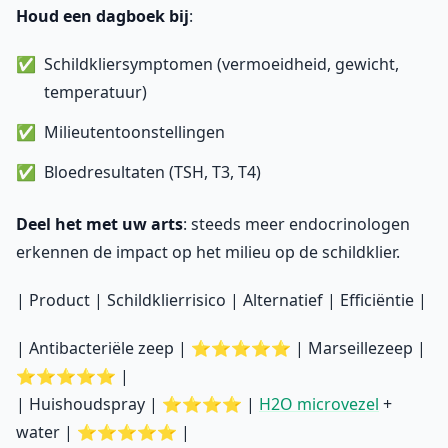
Houd een dagboek bij
:
Schildkliersymptomen (vermoeidheid, gewicht,
temperatuur)
Milieutentoonstellingen
Bloedresultaten (TSH, T3, T4)
Deel het met uw arts
: steeds meer endocrinologen
erkennen de impact op het milieu op de schildklier.
| Product | Schildklierrisico | Alternatief | Efficiëntie |
| Antibacteriële zeep | ⭐⭐⭐⭐⭐ | Marseillezeep |
⭐⭐⭐⭐⭐ |
| Huishoudspray | ⭐⭐⭐⭐ |
H2O microvezel
+
water | ⭐⭐⭐⭐⭐ |