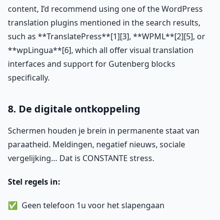
content, I’d recommend using one of the WordPress
translation plugins mentioned in the search results,
such as **TranslatePress**[1][3], **WPML**[2][5], or
**wpLingua**[6], which all offer visual translation
interfaces and support for Gutenberg blocks
specifically.
8. De digitale ontkoppeling
Schermen houden je brein in permanente staat van
paraatheid. Meldingen, negatief nieuws, sociale
vergelijking… Dat is CONSTANTE stress.
Stel regels in:
Geen telefoon 1u voor het slapengaan