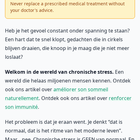
Never replace a prescribed medical treatment without
your doctor's advice.
Heb je het gevoel constant onder spanning te staan?
Een hart dat te snel klopt, gedachten die in cirkels
blijven draaien, die knoop in je maag die je niet meer
loslaat?
Welkom in de wereld van chronische stress.
Een
wereld die helaas miljoenen mensen kennen. Ontdek
ook ons artikel over
améliorer son sommeil
naturellement
. Ontdek ook ons artikel over
renforcer
son immunité
.
Het probleem is dat je eraan went. Je denkt “dat is
normaal, dat is het ritme van het moderne leven”.
Maar… nee. Chronische stress is GEEN van normaal. En