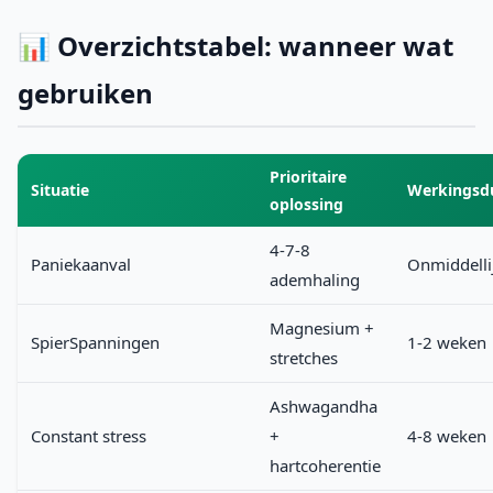
📊 Overzichtstabel: wanneer wat
gebruiken
Prioritaire
Situatie
Werkingsd
oplossing
4-7-8
Paniekaanval
Onmiddelli
ademhaling
Magnesium +
SpierSpanningen
1-2 weken
stretches
Ashwagandha
Constant stress
+
4-8 weken
hartcoherentie