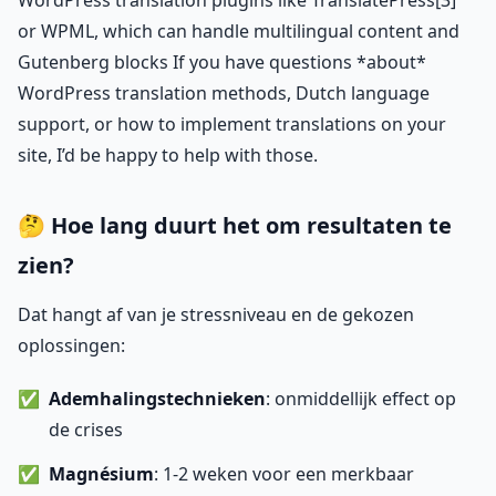
WordPress translation plugins like TranslatePress[3]
or WPML, which can handle multilingual content and
Gutenberg blocks If you have questions *about*
WordPress translation methods, Dutch language
support, or how to implement translations on your
site, I’d be happy to help with those.
🤔 Hoe lang duurt het om resultaten te
zien?
Dat hangt af van je stressniveau en de gekozen
oplossingen:
Ademhalingstechnieken
: onmiddellijk effect op
de crises
Magnésium
: 1-2 weken voor een merkbaar