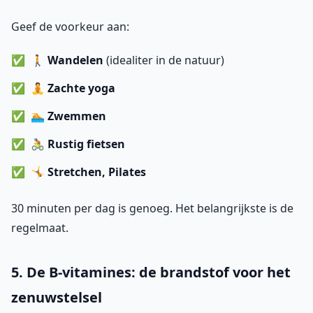
Geef de voorkeur aan:
🚶
Wandelen
(idealiter in de natuur)
🧘
Zachte yoga
🏊
Zwemmen
🚴
Rustig fietsen
🤸
Stretchen, Pilates
30 minuten per dag is genoeg. Het belangrijkste is de
regelmaat.
5. De B-vitamines: de brandstof voor het
zenuwstelsel