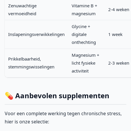
Zenuwachtige
Vitamine B +
2-4 weken
vermoeidheid
magnesium
Glycine +
Inslapeningsverwikkelingen
digitale
1 week
onthechting
Magnesium +
Prikkelbaarheid,
licht fysieke
2-3 weken
stemmingswisselingen
activiteit
💊 Aanbevolen supplementen
Voor een complete werking tegen chronische stress,
hier is onze selectie: