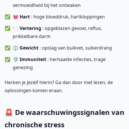
vermoeidheid bij het ontwaken
💓
Hart
: hoge bloeddruk, hartkloppingen
🍽️
Vertering
: opgeblazen gevoel, reflux,
prikkelbare darm
⚖️
Gewicht
: opslag van buikvet, suikerdrang
🛡️
Immuniteit
: herhaalde infecties, trage
genezing
Herken je jezelf hierin? Ga dan door met lezen, de
oplossingen komen eraan.
🚨 De waarschuwingssignalen van
chronische stress