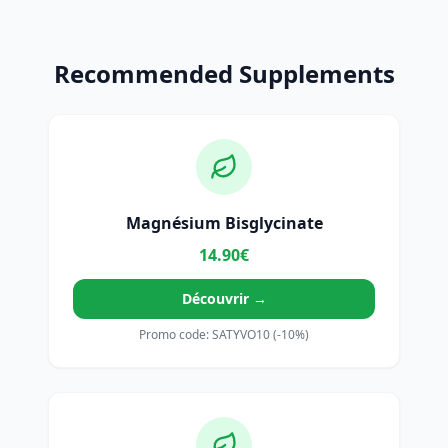
Recommended Supplements
Magnésium Bisglycinate
14.90€
Découvrir →
Promo code: SATYVO10 (-10%)