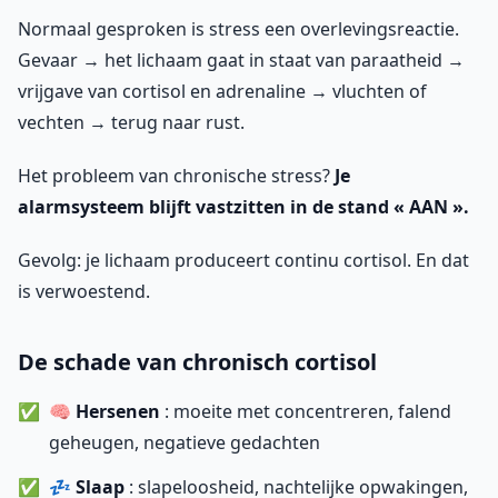
Normaal gesproken is stress een overlevingsreactie.
Gevaar → het lichaam gaat in staat van paraatheid →
vrijgave van cortisol en adrenaline → vluchten of
vechten → terug naar rust.
Het probleem van chronische stress?
Je
alarmsysteem blijft vastzitten in de stand « AAN ».
Gevolg: je lichaam produceert continu cortisol. En dat
is verwoestend.
De schade van chronisch cortisol
🧠
Hersenen
: moeite met concentreren, falend
geheugen, negatieve gedachten
💤
Slaap
: slapeloosheid, nachtelijke opwakingen,