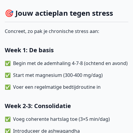
🎯 Jouw actieplan tegen stress
Concreet, zo pak je chronische stress aan:
Week 1: De basis
Begin met de ademhaling 4-7-8 (ochtend en avond)
Start met magnesium (300-400 mg/dag)
Voer een regelmatige bedtijdroutine in
Week 2-3: Consolidatie
Voeg coherente hartslag toe (3×5 min/dag)
Introduceer de ashwagandha