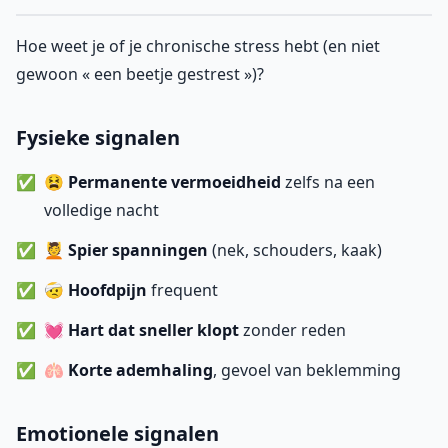
Hoe weet je of je chronische stress hebt (en niet
gewoon « een beetje gestrest »)?
Fysieke signalen
😫
Permanente vermoeidheid
zelfs na een
volledige nacht
💆
Spier spanningen
(nek, schouders, kaak)
🤕
Hoofdpijn
frequent
💓
Hart dat sneller klopt
zonder reden
🫁
Korte ademhaling
, gevoel van beklemming
Emotionele signalen