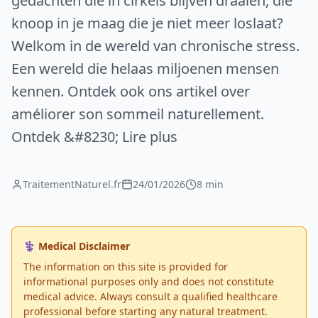
gedachten die in cirkels blijven draaien, die
knoop in je maag die je niet meer loslaat?
Welkom in de wereld van chronische stress.
Een wereld die helaas miljoenen mensen
kennen. Ontdek ook ons artikel over
améliorer son sommeil naturellement.
Ontdek &#8230; Lire plus
TraitementNaturel.fr
24/01/2026
8 min
⚕️ Medical Disclaimer
The information on this site is provided for
informational purposes only and does not constitute
medical advice. Always consult a qualified healthcare
professional before starting any natural treatment.