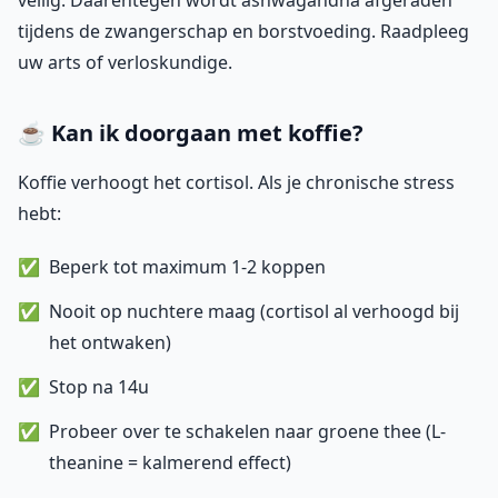
veilig. Daarentegen wordt ashwagandha afgeraden
tijdens de zwangerschap en borstvoeding. Raadpleeg
uw arts of verloskundige.
☕ Kan ik doorgaan met koffie?
Koffie verhoogt het cortisol. Als je chronische stress
hebt:
Beperk tot maximum 1-2 koppen
Nooit op nuchtere maag (cortisol al verhoogd bij
het ontwaken)
Stop na 14u
Probeer over te schakelen naar groene thee (L-
theanine = kalmerend effect)