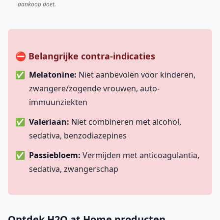
aankoop doet.
⛔ Belangrijke contra-indicaties
Melatonine:
Niet aanbevolen voor kinderen,
zwangere/zogende vrouwen, auto-
immuunziekten
Valeriaan:
Niet combineren met alcohol,
sedativa, benzodiazepines
Passiebloem:
Vermijden met anticoagulantia,
sedativa, zwangerschap
Ontdek H2O at Home producten