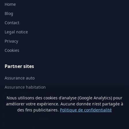
Home
Blog
Contact
Legal notice
Privacy
Cookies
Partner sites
Assurance auto
Assurance habitation
Mutuelle santé
Nous utilisons des cookies d'analyse (Google Analytics) pour
améliorer votre expérience. Aucune donnée n'est partagée à
Assurance vie
des fins publicitaires.
Politique de confidentialité
Analyse immobilière IA
Artisans vérifiés