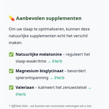
💊 Aanbevolen supplementen
Om uw slaap te optimaliseren, kunnen deze
natuurlijke supplementen echt het verschil
maken.
Natuurlijke melatonine
– reguleert het
slaap-waakritme
→ iHerb
Magnesium bisglycinaat
– bevordert
spierontspanning
→ iHerb
Valeriaan
– kalmeert het zenuwstelsel
→
iHerb
* Affiliate links – we kunnen een commissie ontvangen als u een