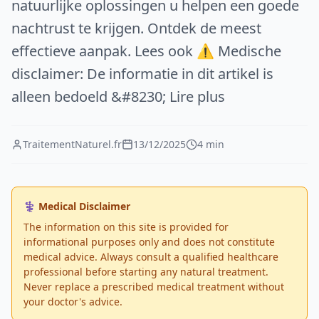
natuurlijke oplossingen u helpen een goede
nachtrust te krijgen. Ontdek de meest
effectieve aanpak. Lees ook ⚠️ Medische
disclaimer: De informatie in dit artikel is
alleen bedoeld &#8230; Lire plus
TraitementNaturel.fr
13/12/2025
4 min
⚕️ Medical Disclaimer
The information on this site is provided for
informational purposes only and does not constitute
medical advice. Always consult a qualified healthcare
professional before starting any natural treatment.
Never replace a prescribed medical treatment without
your doctor's advice.