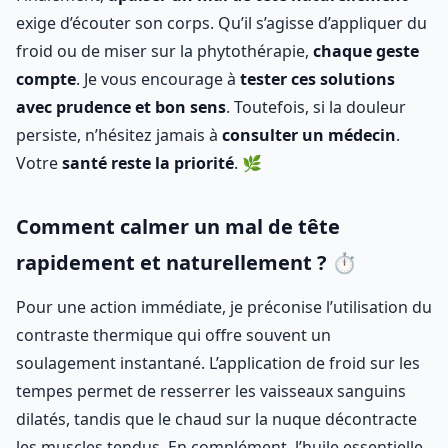
exige d’écouter son corps. Qu’il s’agisse d’appliquer du
froid ou de miser sur la phytothérapie,
chaque geste
compte
. Je vous encourage à
tester ces solutions
avec prudence et bon sens
. Toutefois, si la douleur
persiste, n’hésitez jamais à
consulter un médecin
.
Votre
santé reste la priorité
. 🌿
Comment calmer un mal de tête
rapidement et naturellement ? ⏱️
Pour une action immédiate, je préconise l’utilisation du
contraste thermique qui offre souvent un
soulagement instantané. L’application de froid sur les
tempes permet de resserrer les vaisseaux sanguins
dilatés, tandis que le chaud sur la nuque décontracte
les muscles tendus. En complément, l’huile essentielle