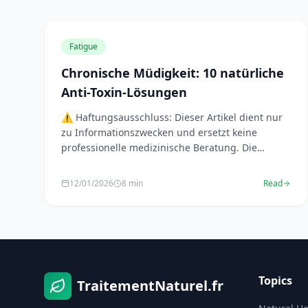
Fatigue
Chronische Müdigkeit: 10 natürliche
Anti-Toxin-Lösungen
⚠️ Haftungsausschluss: Dieser Artikel dient nur
zu Informationszwecken und ersetzt keine
professionelle medizinische Beratung. Die
präsentierten Infor...
12/01/2026
8 min
Read
Topics
TraitementNaturel.fr