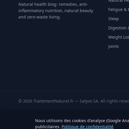
Natural He
Natural health blog: remedies, anti-
Fatigue & 
inflammatory nutrition, natural beauty
and zero waste living.
Sleep
Digestion 
Weight Lo
Joints
© 2026 TraitementNaturel.fr — Satyvo SA. All rights rese
Nous utilisons des cookies d'analyse (Google Ana
Sources 
publicitaires.
Politique de confidentialité