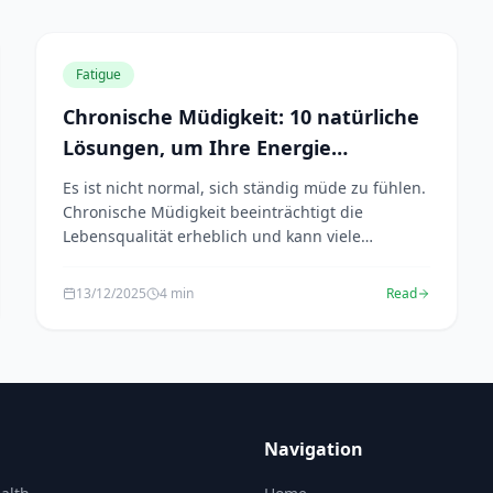
Fatigue
Chronische Müdigkeit: 10 natürliche
Lösungen, um Ihre Energie
wiederzugewinnen
Es ist nicht normal, sich ständig müde zu fühlen.
Chronische Müdigkeit beeinträchtigt die
Lebensqualität erheblich und kann viele
Ursachen haben. Glüc...
13/12/2025
4 min
Read
Navigation