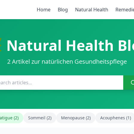
Home
Blog
Natural Health
Remedi
 Natural Health B
2 Artikel zur natürlichen Gesundheitspflege
atigue (2)
Sommeil (2)
Menopause (2)
Acouphenes (1)