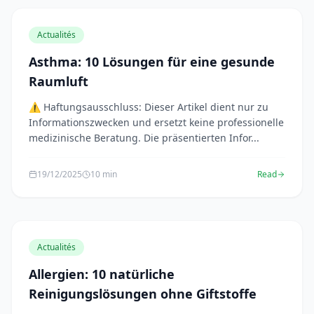
Actualités
Asthma: 10 Lösungen für eine gesunde
Raumluft
⚠️ Haftungsausschluss: Dieser Artikel dient nur zu
Informationszwecken und ersetzt keine professionelle
medizinische Beratung. Die präsentierten Infor...
19/12/2025
10 min
Read
Actualités
Allergien: 10 natürliche
Reinigungslösungen ohne Giftstoffe