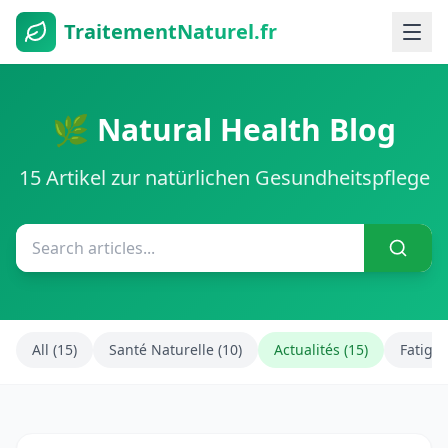
TraitementNaturel.fr
🌿 Natural Health Blog
15 Artikel zur natürlichen Gesundheitspflege
All (15)
Santé Naturelle (10)
Actualités (15)
Fatigue