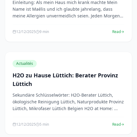
Einleitung: Als mein Haus mich krank machte Mein
Name ist Maélis und ich glaubte jahrelang, dass
meine Allergien unvermeidlich seien. Jeden Morgen
häu...
12/12/2025
9 min
Read
Actualités
H2O zu Hause Lüttich: Berater Provinz
Lüttich
Sekundäre Schlüsselwörter: H2O-Berater Lüttich,
ökologische Reinigung Lüttich, Naturprodukte Provinz
Lüttich, Mikrofaser Lüttich Belgien H2O at Home: ...
12/12/2025
5 min
Read