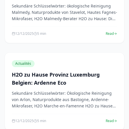
Sekundäre Schlüsselwörter: ökologische Reinigung
Malmedy, Naturprodukte von Stavelot, Hautes Fagnes-
Mikrofaser, H2O Malmedy-Berater H2O zu Hause: Die
...
12/12/2025
5 min
Read
Actualités
H2O zu Hause Provinz Luxemburg
Belgien: Ardenne Eco
Sekundäre Schlüsselwörter: Ökologische Reinigung
von Arlon, Naturprodukte aus Bastogne, Ardenne-
Mikrofaser, H2O Marche-en-Famenne H2O zu Hause
in der ...
12/12/2025
5 min
Read