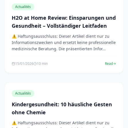
Actualités
H2O at Home Review: Einsparungen und
Gesundheit – Vollständiger Leitfaden
⚠️ Haftungsausschluss: Dieser Artikel dient nur zu
Informationszwecken und ersetzt keine professionelle
medizinische Beratung. Die präsentierten Infor...
15/01/2026
10 min
Read
Actualités
Kindergesundheit: 10 häusliche Gesten
ohne Chemie
⚠️ Haftungsausschluss: Dieser Artikel dient nur zu