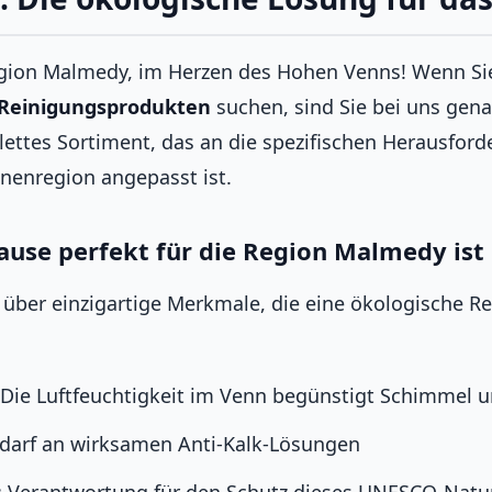
gion Malmedy, im Herzen des Hohen Venns! Wenn Si
Reinigungsprodukten
suchen, sind Sie bei uns gena
ettes Sortiment, das an die spezifischen Herausfor
enregion angepasst ist.
se perfekt für die Region Malmedy ist
 über einzigartige Merkmale, die eine ökologische R
 Die Luftfeuchtigkeit im Venn begünstigt Schimmel u
edarf an wirksamen Anti-Kalk-Lösungen