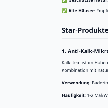
Geschützte Natur
Alte Häuser
: Empf
Star-Produkt
1. Anti-Kalk-Mikr
Kalkstein ist im Hohe
Kombination mit natür
Verwendung
: Badezi
Häufigkeit
: 1-2 Mal/W