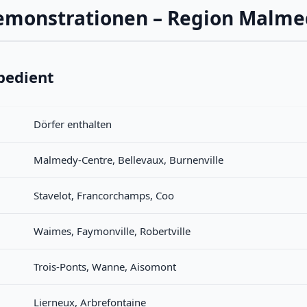
emonstrationen – Region Malme
bedient
Dörfer enthalten
Malmedy-Centre, Bellevaux, Burnenville
Stavelot, Francorchamps, Coo
Waimes, Faymonville, Robertville
Trois-Ponts, Wanne, Aisomont
Lierneux, Arbrefontaine