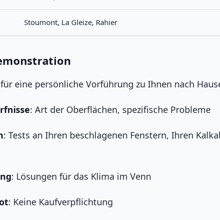
Stoumont, La Gleize, Rahier
emonstration
für eine persönliche Vorführung zu Ihnen nach Haus
rfnisse
: Art der Oberflächen, spezifische Probleme
n
: Tests an Ihren beschlagenen Fenstern, Ihren Kalk
ung
: Lösungen für das Klima im Venn
ot
: Keine Kaufverpflichtung