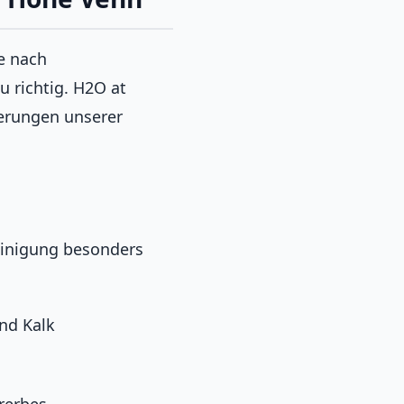
e nach
u richtig. H2O at
derungen unserer
einigung besonders
nd Kalk