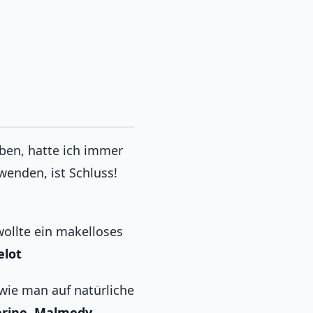
haben, hatte ich immer
wenden, ist Schluss!
wollte ein makelloses
elot
 wie man auf natürliche
erine, Malmedy