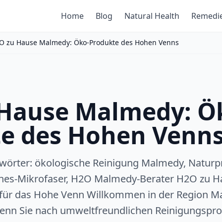
Home
Blog
Natural Health
Remedi
O zu Hause Malmedy: Öko-Produkte des Hohen Venns
Hause Malmedy: Ö
e des Hohen Venn
wörter: ökologische Reinigung Malmedy, Naturp
gnes-Mikrofaser, H2O Malmedy-Berater H2O zu H
für das Hohe Venn Willkommen in der Region M
nn Sie nach umweltfreundlichen Reinigungspro