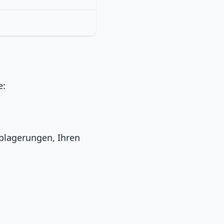
e:
ablagerungen, Ihren