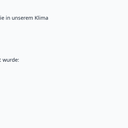
ie in unserem Klima
t wurde: