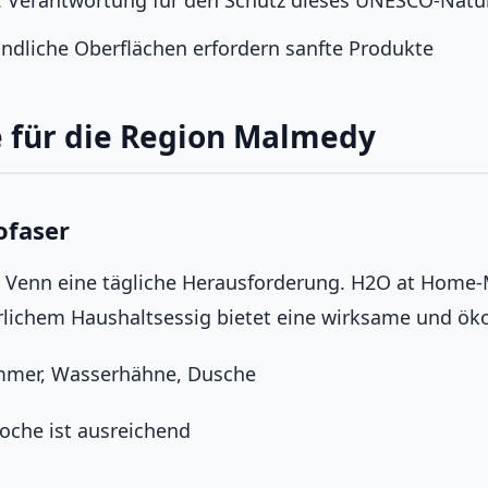
: Verantwortung für den Schutz dieses UNESCO-Natu
indliche Oberflächen erfordern sanfte Produkte
e für die Region Malmedy
ofaser
n Venn eine tägliche Herausforderung. H2O at Home-
lichem Haushaltsessig bietet eine wirksame und ök
mmer, Wasserhähne, Dusche
oche ist ausreichend