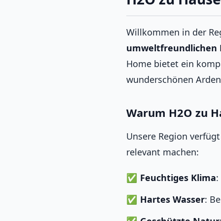
Willkommen in der Re
umweltfreundlichen 
Home bietet ein kompl
wunderschönen Ardenn
Warum H2O zu Hau
Unsere Region verfügt
relevant machen:
Feuchtiges Klima
:
Hartes Wasser
: B