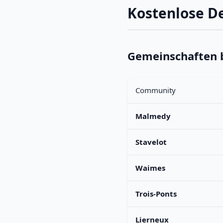
Kostenlose D
Gemeinschaften 
Community
Malmedy
Stavelot
Waimes
Trois-Ponts
Lierneux