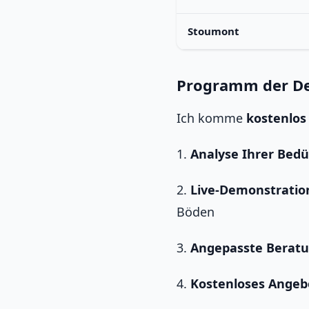
Stoumont
Programm der D
Ich komme
kostenlos
1.
Analyse Ihrer Bedü
2.
Live-Demonstratio
Böden
3.
Angepasste Berat
4.
Kostenloses Angeb