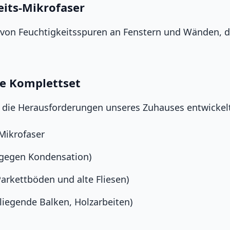
eits-Mikrofaser
von Feuchtigkeitsspuren an Fenstern und Wänden, d
se Komplettset
für die Herausforderungen unseres Zuhauses entwickel
Mikrofaser
(gegen Kondensation)
arkettböden und alte Fliesen)
iliegende Balken, Holzarbeiten)