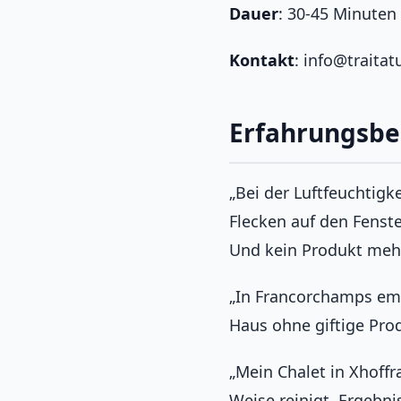
Dauer
: 30-45 Minuten
Kontakt
: info@traitat
Erfahrungsbe
„Bei der Luftfeuchtigke
Flecken auf den Fenste
Und kein Produkt mehr
„In Francorchamps emp
Haus ohne giftige Pro
„Mein Chalet in Xhoffr
Weise reinigt. Ergebn