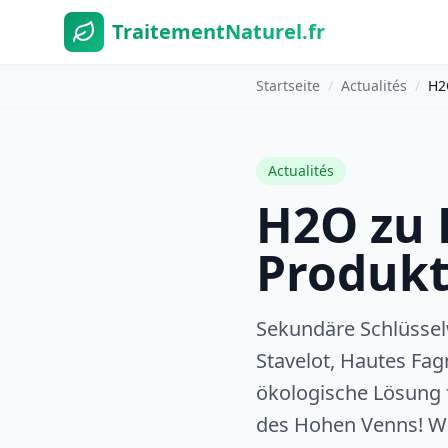
TraitementNaturel.fr
Startseite
/
Actualités
/
H2
Actualités
H2O zu 
Produkt
Sekundäre Schlüssel
Stavelot, Hautes Fa
ökologische Lösung 
des Hohen Venns! We