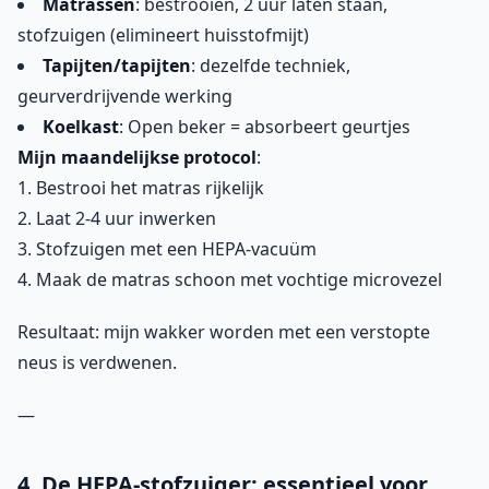
Matrassen
: bestrooien, 2 uur laten staan,
stofzuigen (elimineert huisstofmijt)
Tapijten/tapijten
: dezelfde techniek,
geurverdrijvende werking
Koelkast
: Open beker = absorbeert geurtjes
Mijn maandelijkse protocol
:
1. Bestrooi het matras rijkelijk
2. Laat 2-4 uur inwerken
3. Stofzuigen met een HEPA-vacuüm
4. Maak de matras schoon met vochtige microvezel
Resultaat: mijn wakker worden met een verstopte
neus is verdwenen.
—
4. De HEPA-stofzuiger: essentieel voor