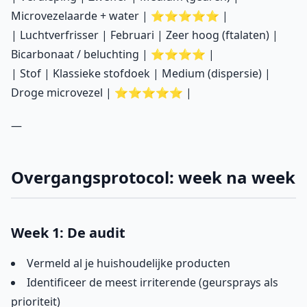
Microvezelaarde + water | ⭐⭐⭐⭐⭐ |
| Luchtverfrisser | Februari | Zeer hoog (ftalaten) |
Bicarbonaat / beluchting | ⭐⭐⭐⭐ |
| Stof | Klassieke stofdoek | Medium (dispersie) |
Droge microvezel | ⭐⭐⭐⭐⭐ |
—
Overgangsprotocol: week na week
Week 1: De audit
Vermeld al je huishoudelijke producten
Identificeer de meest irriterende (geursprays als
prioriteit)