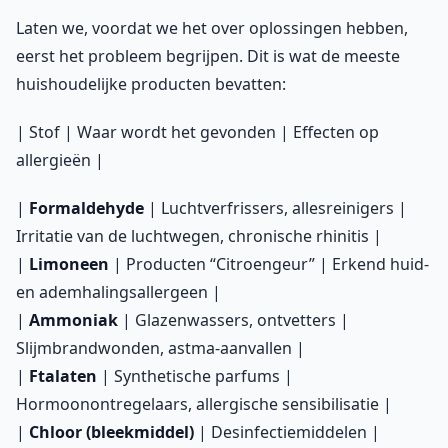
Laten we, voordat we het over oplossingen hebben,
eerst het probleem begrijpen. Dit is wat de meeste
huishoudelijke producten bevatten:
| Stof | Waar wordt het gevonden | Effecten op
allergieën |
|
Formaldehyde
| Luchtverfrissers, allesreinigers |
Irritatie van de luchtwegen, chronische rhinitis |
|
Limoneen
| Producten “Citroengeur” | Erkend huid-
en ademhalingsallergeen |
|
Ammoniak
| Glazenwassers, ontvetters |
Slijmbrandwonden, astma-aanvallen |
|
Ftalaten
| Synthetische parfums |
Hormoonontregelaars, allergische sensibilisatie |
|
Chloor (bleekmiddel)
| Desinfectiemiddelen |