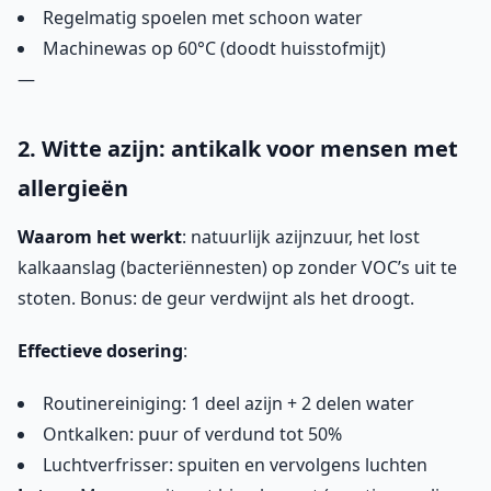
Regelmatig spoelen met schoon water
Machinewas op 60°C (doodt huisstofmijt)
—
2. Witte azijn: antikalk voor mensen met
allergieën
Waarom het werkt
: natuurlijk azijnzuur, het lost
kalkaanslag (bacteriënnesten) op zonder VOC’s uit te
stoten. Bonus: de geur verdwijnt als het droogt.
Effectieve dosering
:
Routinereiniging: 1 deel azijn + 2 delen water
Ontkalken: puur of verdund tot 50%
Luchtverfrisser: spuiten en vervolgens luchten