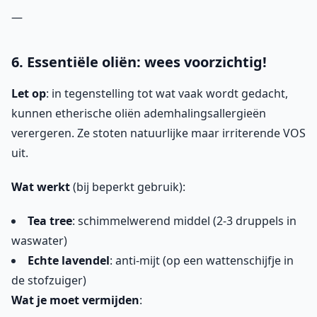
—
6. Essentiële oliën: wees voorzichtig!
Let op
: in tegenstelling tot wat vaak wordt gedacht,
kunnen etherische oliën ademhalingsallergieën
verergeren. Ze stoten natuurlijke maar irriterende VOS
uit.
Wat werkt
(bij beperkt gebruik):
Tea tree
: schimmelwerend middel (2-3 druppels in
waswater)
Echte lavendel
: anti-mijt (op een wattenschijfje in
de stofzuiger)
Wat je moet vermijden
: