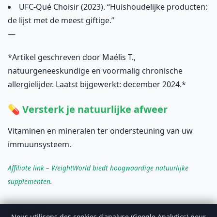
UFC-Qué Choisir (2023). “Huishoudelijke producten:
de lijst met de meest giftige.”
—
*Artikel geschreven door Maélis T.,
natuurgeneeskundige en voormalig chronische
allergielijder. Laatst bijgewerkt: december 2024.*
💊 Versterk je natuurlijke afweer
Vitaminen en mineralen ter ondersteuning van uw
immuunsysteem.
Affiliate link – WeightWorld biedt hoogwaardige natuurlijke
supplementen.
Lees ook
Nous utilisons des cookies d'analyse (Google Analytics) pour