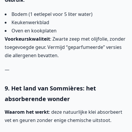
Gebruik
:
Bodem (1 eetlepel voor 5 liter water)
Keukenwerkblad
Oven en kookplaten
Voorkeurskwaliteit
: Zwarte zeep met olijfolie, zonder
toegevoegde geur. Vermijd “geparfumeerde” versies
die allergenen bevatten.
—
9. Het land van Sommières: het
absorberende wonder
Waarom het werkt
: deze natuurlijke klei absorbeert
vet en geuren zonder enige chemische uitstoot.