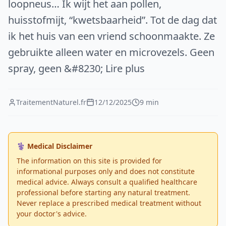
loopneus… Ik wijt het aan pollen,
huisstofmijt, “kwetsbaarheid”. Tot de dag dat
ik het huis van een vriend schoonmaakte. Ze
gebruikte alleen water en microvezels. Geen
spray, geen &#8230; Lire plus
TraitementNaturel.fr
12/12/2025
9 min
⚕️ Medical Disclaimer
The information on this site is provided for
informational purposes only and does not constitute
medical advice. Always consult a qualified healthcare
professional before starting any natural treatment.
Never replace a prescribed medical treatment without
your doctor's advice.