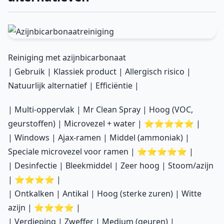
Reiniging met azijnbicarbonaat
| Gebruik | Klassiek product | Allergisch risico |
Natuurlijk alternatief | Efficiëntie |
| Multi-oppervlak | Mr Clean Spray | Hoog (VOC,
geurstoffen) | Microvezel + water | ⭐⭐⭐⭐⭐ |
| Windows | Ajax-ramen | Middel (ammoniak) |
Speciale microvezel voor ramen | ⭐⭐⭐⭐⭐ |
| Desinfectie | Bleekmiddel | Zeer hoog | Stoom/azijn
| ⭐⭐⭐⭐ |
| Ontkalken | Antikal | Hoog (sterke zuren) | Witte
azijn | ⭐⭐⭐⭐ |
| Verdieping | Zweffer | Medium (geuren) |