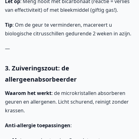
Let op
: Meng nooit met bicarbonaat (reactie = verlies
van effectiviteit) of met bleekmiddel (giftig gas!).
Tip
: Om de geur te verminderen, macereert u
biologische citrusschillen gedurende 2 weken in azijn.
—
3. Zuiveringszout: de
allergeenabsorbeerder
Waarom het werkt
: de microkristallen absorberen
geuren en allergenen. Licht schurend, reinigt zonder
krassen.
Anti-allergie toepassingen
: