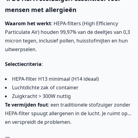
mensen met allergieën
Waarom het werkt
: HEPA-filters (High Efficiency
Particulate Air) houden 99,97% van de deeltjes van 0,3
micron tegen, inclusief pollen, huisstofmijten en hun
uitwerpselen.
Selectiecriteria
:
HEPA-filter H13 minimaal (H14 ideaal)
Luchtdichte zak of container
Zuigkracht > 300W nuttig
Te vermijden fout
: een traditionele stofzuiger zonder
HEPA-filter spuugt allergenen in de lucht. Je ruimt op…
en verspreidt de problemen.
—