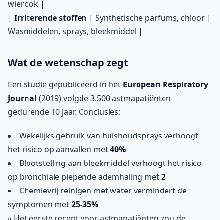
wierook |
|
Irriterende stoffen
| Synthetische parfums, chloor |
Wasmiddelen, sprays, bleekmiddel |
Wat de wetenschap zegt
Een studie gepubliceerd in het
European Respiratory
Journal
(2019) volgde 3.500 astmapatiënten
gedurende 10 jaar. Conclusies:
Wekelijks gebruik van huishoudsprays verhoogt
het risico op aanvallen met
40%
Blootstelling aan bleekmiddel verhoogt het risico
op bronchiale piepende ademhaling met
2
Chemievrij reinigen met water vermindert de
symptomen met
25-35%
« Het eerste recept voor astmapatiënten zou de