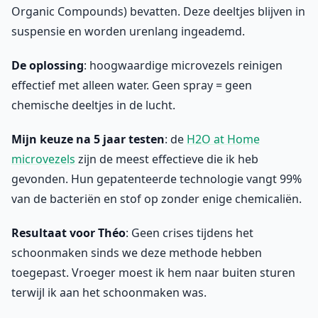
Organic Compounds) bevatten. Deze deeltjes blijven in
suspensie en worden urenlang ingeademd.
De oplossing
: hoogwaardige microvezels reinigen
effectief met alleen water. Geen spray = geen
chemische deeltjes in de lucht.
Mijn keuze na 5 jaar testen
: de
H2O at Home
microvezels
zijn de meest effectieve die ik heb
gevonden. Hun gepatenteerde technologie vangt 99%
van de bacteriën en stof op zonder enige chemicaliën.
Resultaat voor Théo
: Geen crises tijdens het
schoonmaken sinds we deze methode hebben
toegepast. Vroeger moest ik hem naar buiten sturen
terwijl ik aan het schoonmaken was.