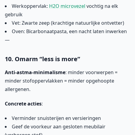
Werkoppervlak:
H2O microvezel
vochtig na elk
gebruik
Vet: Zwarte zeep (krachtige natuurlijke ontvetter)
Oven: Bicarbonaatpasta, een nacht laten inwerken
—
10. Omarm “less is more”
Anti-astma-minimalisme
: minder voorwerpen =
minder stofoppervlakken = minder opgehoopte
allergenen.
Concrete acties
:
Verminder snuisterijen en versieringen
Geef de voorkeur aan gesloten meubilair