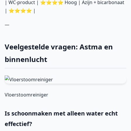
| WC-product | ⭐⭐⭐⭐ Hoog | Azijn + bicarbonaat
| ⭐⭐⭐⭐ |
—
Veelgestelde vragen: Astma en
binnenlucht
Vloerstoomreiniger
Is schoonmaken met alleen water echt
effectief?