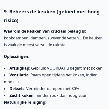
9. Beheers de keuken (gebied met hoog
risico)
Waarom de keuken van cruciaal belang is
:
kookdampen, dampen, zwevende vetten… De keuken
is vaak de meest vervuilde ruimte.
Oplossingen
:
Afzuigkap
: Gebruik VOORDAT u begint met koken
Ventilatie
: Raam open tijdens het koken, indien
mogelijk
Deksels
: Verminder dampen met 80%
Zacht koken
: minder rook dan hoog vuur
Natuurlijke reiniging
: