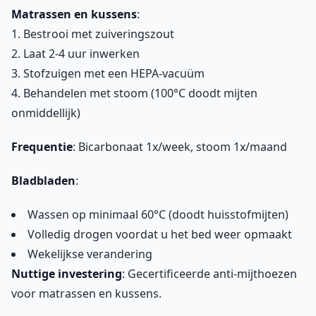
Matrassen en kussens
:
1. Bestrooi met zuiveringszout
2. Laat 2-4 uur inwerken
3. Stofzuigen met een HEPA-vacuüm
4. Behandelen met stoom (100°C doodt mijten
onmiddellijk)
Frequentie
: Bicarbonaat 1x/week, stoom 1x/maand
Bladbladen
:
Wassen op minimaal 60°C (doodt huisstofmijten)
Volledig drogen voordat u het bed weer opmaakt
Wekelijkse verandering
Nuttige investering
: Gecertificeerde anti-mijthoezen
voor matrassen en kussens.