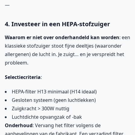
—
4. Investeer in een HEPA-stofzuiger
Waarom er niet over onderhandeld kan worden
: een
klassieke stofzuiger stoot fijne deeltjes (waaronder
allergenen) de lucht in. Je zuigt… en je verspreidt het
probleem.
Selectiecriteria
:
HEPA-filter H13 minimaal (H14 ideaal)
Gesloten systeem (geen luchtlekken)
Zuigkracht > 300W nuttig
Luchtdichte opvangzak of -bak
Onderhoud
: Vervang het filter volgens de
aanbevelingen van de fabrikant. Een verzadigd filter