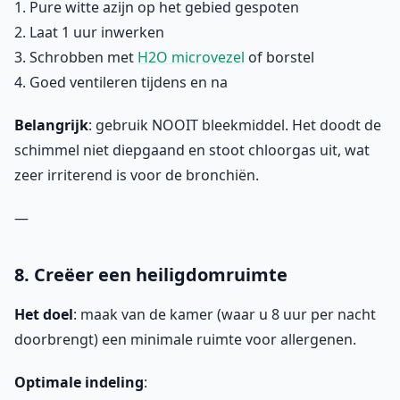
1. Pure witte azijn op het gebied gespoten
2. Laat 1 uur inwerken
3. Schrobben met
H2O microvezel
of borstel
4. Goed ventileren tijdens en na
Belangrijk
: gebruik NOOIT bleekmiddel. Het doodt de
schimmel niet diepgaand en stoot chloorgas uit, wat
zeer irriterend is voor de bronchiën.
—
8. Creëer een heiligdomruimte
Het doel
: maak van de kamer (waar u 8 uur per nacht
doorbrengt) een minimale ruimte voor allergenen.
Optimale indeling
: