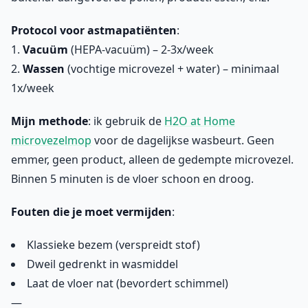
Protocol voor astmapatiënten
:
1.
Vacuüm
(HEPA-vacuüm) – 2-3x/week
2.
Wassen
(vochtige microvezel + water) – minimaal
1x/week
Mijn methode
: ik gebruik de
H2O at Home
microvezelmop
voor de dagelijkse wasbeurt. Geen
emmer, geen product, alleen de gedempte microvezel.
Binnen 5 minuten is de vloer schoon en droog.
Fouten die je moet vermijden
:
Klassieke bezem (verspreidt stof)
Dweil gedrenkt in wasmiddel
Laat de vloer nat (bevordert schimmel)
—