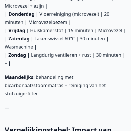
Microvezel + azijn |
|
Donderdag
| Vloerreiniging (microvezel) | 20
minuten | Microvezelbezem |
|
Vrijdag
| Huiskamerstof | 15 minuten | Microvezel |
|
Zaterdag
| Lakenswissel 60°C | 30 minuten |
Wasmachine |
|
Zondag
| Langdurig ventileren + rust | 30 minuten |
– |
Maandelijks
: behandeling met
bicarbonaat/stoommatras + reiniging van het
stofzuigerfilter
—
Vergelijkingstabel: Impact van