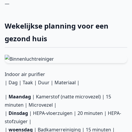
—
Wekelijkse planning voor een
gezond huis
Indoor air purifier
| Dag | Taak | Duur | Materiaal |
|
Maandag
| Kamerstof (natte microvezel) | 15
minuten | Microvezel |
|
Dinsdag
| HEPA-vloerzuigen | 20 minuten | HEPA-
stofzuiger |
|
woensdag
| Badkamerreiniging | 15 minuten |