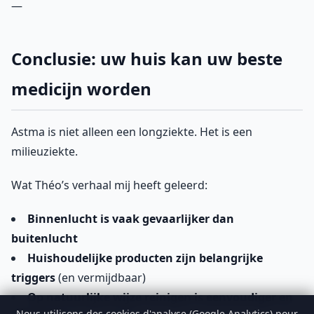
—
Conclusie: uw huis kan uw beste
medicijn worden
Astma is niet alleen een longziekte. Het is een
milieuziekte.
Wat Théo’s verhaal mij heeft geleerd:
Binnenlucht is vaak gevaarlijker dan
buitenlucht
Huishoudelijke producten zijn belangrijke
triggers
(en vermijdbaar)
Op natuurlijke wijze reinigen is eenvoudiger en
Nous utilisons des cookies d'analyse (Google Analytics) pour