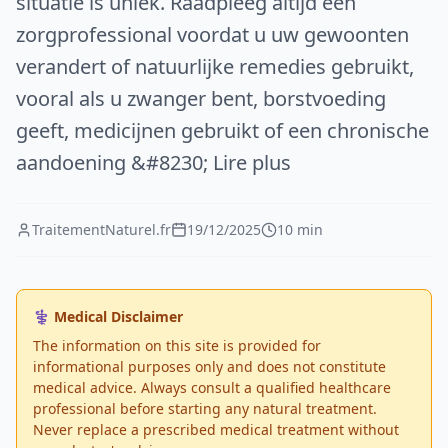
situatie is uniek. Raadpleeg altijd een
zorgprofessional voordat u uw gewoonten
verandert of natuurlijke remedies gebruikt,
vooral als u zwanger bent, borstvoeding
geeft, medicijnen gebruikt of een chronische
aandoening &#8230; Lire plus
TraitementNaturel.fr
19/12/2025
10 min
⚕️ Medical Disclaimer
The information on this site is provided for
informational purposes only and does not constitute
medical advice. Always consult a qualified healthcare
professional before starting any natural treatment.
Never replace a prescribed medical treatment without