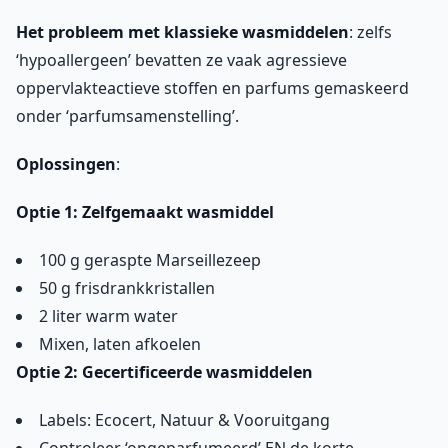
Het probleem met klassieke wasmiddelen
: zelfs
‘hypoallergeen’ bevatten ze vaak agressieve
oppervlakteactieve stoffen en parfums gemaskeerd
onder ‘parfumsamenstelling’.
Oplossingen
:
Optie 1: Zelfgemaakt wasmiddel
100 g geraspte Marseillezeep
50 g frisdrankkristallen
2 liter warm water
Mixen, laten afkoelen
Optie 2: Gecertificeerde wasmiddelen
Labels: Ecocert, Natuur & Vooruitgang