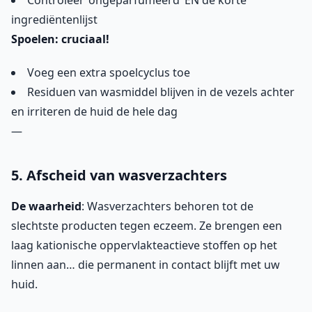
Controleer ‘ongeparfumeerd’ EN de korte
ingrediëntenlijst
Spoelen: cruciaal!
Voeg een extra spoelcyclus toe
Residuen van wasmiddel blijven in de vezels achter
en irriteren de huid de hele dag
—
5. Afscheid van wasverzachters
De waarheid
: Wasverzachters behoren tot de
slechtste producten tegen eczeem. Ze brengen een
laag kationische oppervlakteactieve stoffen op het
linnen aan… die permanent in contact blijft met uw
huid.