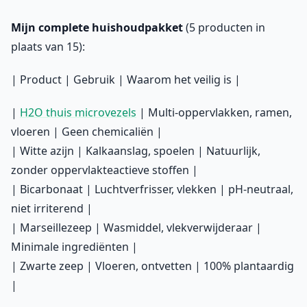
Mijn complete huishoudpakket
(5 producten in
plaats van 15):
| Product | Gebruik | Waarom het veilig is |
|
H2O thuis microvezels
| Multi-oppervlakken, ramen,
vloeren | Geen chemicaliën |
| Witte azijn | Kalkaanslag, spoelen | Natuurlijk,
zonder oppervlakteactieve stoffen |
| Bicarbonaat | Luchtverfrisser, vlekken | pH-neutraal,
niet irriterend |
| Marseillezeep | Wasmiddel, vlekverwijderaar |
Minimale ingrediënten |
| Zwarte zeep | Vloeren, ontvetten | 100% plantaardig
|