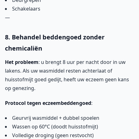
Deurgrepen
Schakelaars
—
8. Behandel beddengoed zonder
chemicaliën
Het probleem
: u brengt 8 uur per nacht door in uw
lakens. Als uw wasmiddel resten achterlaat of
huisstofmijt goed gedijt, heeft uw eczeem geen kans
op genezing.
Protocol tegen eczeembeddengoed
:
Geurvrij wasmiddel + dubbel spoelen
Wassen op 60°C (doodt huisstofmijt)
Volledige droging (geen restvocht)