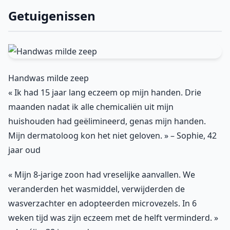
Getuigenissen
Handwas milde zeep
« Ik had 15 jaar lang eczeem op mijn handen. Drie
maanden nadat ik alle chemicaliën uit mijn
huishouden had geëlimineerd, genas mijn handen.
Mijn dermatoloog kon het niet geloven. » – Sophie, 42
jaar oud
« Mijn 8-jarige zoon had vreselijke aanvallen. We
veranderden het wasmiddel, verwijderden de
wasverzachter en adopteerden microvezels. In 6
weken tijd was zijn eczeem met de helft verminderd. »