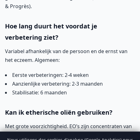
& Progrès).
Hoe lang duurt het voordat je
verbetering ziet?
Variabel afhankelijk van de persoon en de ernst van
het eczeem. Algemeen:
Eerste verbeteringen: 2-4 weken
Aanzienlijke verbetering: 2-3 maanden
Stabilisatie: 6 maanden
Kan ik etherische oliën gebruiken?
Met grote voorzichtigheid. EO’s zijn concentraten van
actieve, potentieel allergene moleculen. Als u eczeem
Nous utilisons des cookies d'analyse (Google Analytics) pour