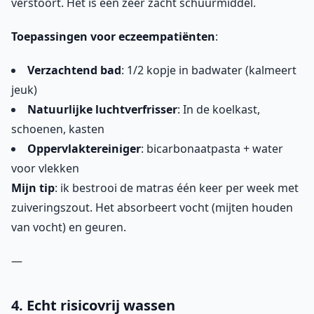
verstoort. Het is een zeer zacht schuurmiddel.
Toepassingen voor eczeempatiënten
:
Verzachtend bad
: 1/2 kopje in badwater (kalmeert
jeuk)
Natuurlijke luchtverfrisser
: In de koelkast,
schoenen, kasten
Oppervlaktereiniger
: bicarbonaatpasta + water
voor vlekken
Mijn tip
: ik bestrooi de matras één keer per week met
zuiveringszout. Het absorbeert vocht (mijten houden
van vocht) en geuren.
—
4. Echt risicovrij wassen