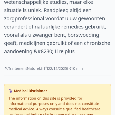
wetenschappelijke studies, maar elke
situatie is uniek. Raadpleeg altijd een
zorgprofessional voordat u uw gewoonten
verandert of natuurlijke remedies gebruikt,
vooral als u zwanger bent, borstvoeding
geeft, medicijnen gebruikt of een chronische
aandoening &#8230; Lire plus
TraitementNaturel.fr
22/12/2025
10 min
⚕️ Medical Disclaimer
The information on this site is provided for
informational purposes only and does not constitute
medical advice. Always consult a qualified healthcare
professional before starting any natural treatment.