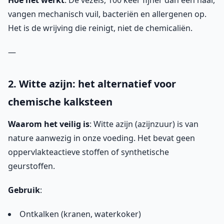
Hoe het werkt
: De vezels, 100 keer fijner dan een haar,
vangen mechanisch vuil, bacteriën en allergenen op.
Het is de wrijving die reinigt, niet de chemicaliën.
—
2. Witte azijn: het alternatief voor
chemische kalksteen
Waarom het veilig is
: Witte azijn (azijnzuur) is van
nature aanwezig in onze voeding. Het bevat geen
oppervlakteactieve stoffen of synthetische
geurstoffen.
Gebruik
:
Ontkalken (kranen, waterkoker)