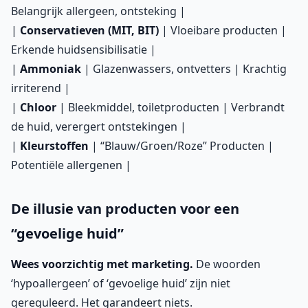
Belangrijk allergeen, ontsteking |
|
Conservatieven (MIT, BIT)
| Vloeibare producten |
Erkende huidsensibilisatie |
|
Ammoniak
| Glazenwassers, ontvetters | Krachtig
irriterend |
|
Chloor
| Bleekmiddel, toiletproducten | Verbrandt
de huid, verergert ontstekingen |
|
Kleurstoffen
| “Blauw/Groen/Roze” Producten |
Potentiële allergenen |
De illusie van producten voor een
“gevoelige huid”
Wees voorzichtig met marketing.
De woorden
‘hypoallergeen’ of ‘gevoelige huid’ zijn niet
gereguleerd. Het garandeert niets.