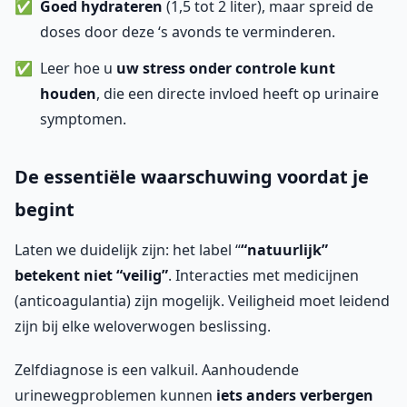
Goed hydrateren
(1,5 tot 2 liter), maar spreid de
doses door deze ‘s avonds te verminderen.
Leer hoe u
uw stress onder controle kunt
houden
, die een directe invloed heeft op urinaire
symptomen.
De essentiële waarschuwing voordat je
begint
Laten we duidelijk zijn: het label “
“natuurlijk”
betekent niet “veilig”
. Interacties met medicijnen
(anticoagulantia) zijn mogelijk. Veiligheid moet leidend
zijn bij elke weloverwogen beslissing.
Zelfdiagnose is een valkuil. Aanhoudende
urinewegproblemen kunnen
iets anders verbergen