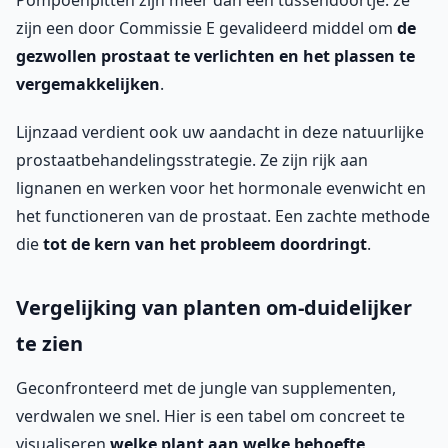
Pompoenpitten zijn meer dan een tussendoortje: ze
zijn een door Commissie E gevalideerd middel om
de
gezwollen prostaat te verlichten en het plassen te
vergemakkelijken
.
Lijnzaad verdient ook uw aandacht in deze natuurlijke
prostaatbehandelingsstrategie. Ze zijn rijk aan
lignanen en werken voor het hormonale evenwicht en
het functioneren van de prostaat. Een zachte methode
die
tot de kern van het probleem doordringt
.
Vergelijking van planten om-duidelijker
te zien
Geconfronteerd met de jungle van supplementen,
verdwalen we snel. Hier is een tabel om concreet te
visualiseren
welke plant aan welke behoefte