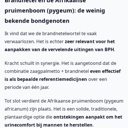
Brandnetel en de Afrikaanse
pruimenboom (pygeum): de weinig
bekende bondgenoten
Ik vind dat we de brandnetelwortel te vaak
verwaarlozen. Het is echter
zeer relevant voor het
aanpakken van de vervelende uitingen van BPH
.
Kracht schuilt in synergie. Het is aangetoond dat de
combinatie zaagpalmetto + brandnetel
even effectief
is als bepaalde referentiemedicijnen
over een
periode van één jaar.
Tot slot verdient de Afrikaanse pruimenboom (pygeum
africanum) zijn plaats. Het is een solide, traditionele,
plantaardige optie die
ontstekingen aanpakt om het
urinecomfort bij mannen te herstellen
.