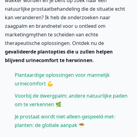
wakker worden en je bent op zoek naar een
natuurlijke prostaatbehandeling die de situatie echt
kan veranderen? Ik heb de onderzoeken naar
zaagpalm en brandnetel voor u ontleed om
marketingmythen te scheiden van echte
therapeutische oplossingen. Ontdek nu de
gevalideerde plantopties die u zullen helpen
blijvend urinecomfort te herwinnen
.
Plantaardige oplossingen voor mannelijk
urinecomfort 💪
Voorbij de dwergpalm: andere natuurlijke paden
om te verkennen 🌿
Je prostaat wordt niet-alleen-gespeeld-met-
planten: de globale aanpak 🥗