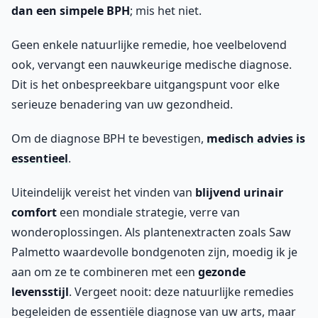
dan een simpele BPH
; mis het niet.
Geen enkele natuurlijke remedie, hoe veelbelovend
ook, vervangt een nauwkeurige medische diagnose.
Dit is het onbespreekbare uitgangspunt voor elke
serieuze benadering van uw gezondheid.
Om de diagnose BPH te bevestigen,
medisch advies is
essentieel
.
Uiteindelijk vereist het vinden van
blijvend urinair
comfort
een mondiale strategie, verre van
wonderoplossingen. Als plantenextracten zoals Saw
Palmetto waardevolle bondgenoten zijn, moedig ik je
aan om ze te combineren met een
gezonde
levensstijl
. Vergeet nooit: deze natuurlijke remedies
begeleiden de essentiële diagnose van uw arts, maar