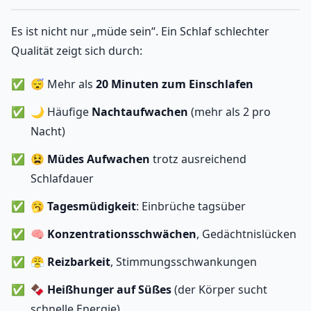
Es ist nicht nur „müde sein“. Ein Schlaf schlechter
Qualität zeigt sich durch:
😴 Mehr als
20 Minuten zum Einschlafen
🌙 Häufige
Nachtaufwachen
(mehr als 2 pro
Nacht)
😫
Müdes Aufwachen
trotz ausreichend
Schlafdauer
🥱
Tagesmüdigkeit
: Einbrüche tagsüber
🧠
Konzentrationsschwächen
, Gedächtnislücken
😤
Reizbarkeit
, Stimmungsschwankungen
🍫
Heißhunger auf Süßes
(der Körper sucht
schnelle Energie)