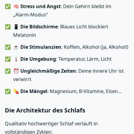
🧠
Stress und Angst
: Dein Gehirn bleibt im
„Alarm-Modus“
📱
Die Bildschirme
: Blaues Licht blockiert
Melatonin
☕
Die Stimulanzien
: Koffein, Alkohol (ja, Alkohol!)
🌡️
Die Umgebung
: Temperatur, Lärm, Licht
⏰
Ungleichmäßige Zeiten
: Deine innere Uhr ist
verwirrt
💊
Die Mängel
: Magnesium, B-Vitamine, Eisen…
Die Architektur des Schlafs
Qualitativ hochwertiger Schlaf verläuft in
vollständigen Zyklen: