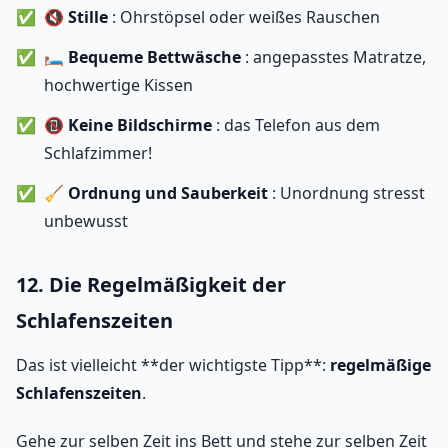
🔇
Stille
: Ohrstöpsel oder weißes Rauschen
🛏️
Bequeme Bettwäsche
: angepasstes Matratze,
hochwertige Kissen
📵
Keine Bildschirme
: das Telefon aus dem
Schlafzimmer!
🧹
Ordnung und Sauberkeit
: Unordnung stresst
unbewusst
12. Die Regelmäßigkeit der
Schlafenszeiten
Das ist vielleicht **der wichtigste Tipp**:
regelmäßige
Schlafenszeiten
.
Gehe zur selben Zeit ins Bett und stehe zur selben Zeit