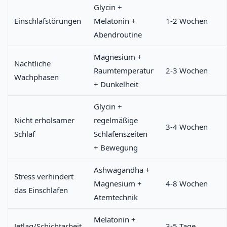
Glycin +
Einschlafstörungen
Melatonin +
1-2 Wochen
Abendroutine
Magnesium +
Nächtliche
Raumtemperatur
2-3 Wochen
Wachphasen
+ Dunkelheit
Glycin +
Nicht erholsamer
regelmäßige
3-4 Wochen
Schlaf
Schlafenszeiten
+ Bewegung
Ashwagandha +
Stress verhindert
Magnesium +
4-8 Wochen
das Einschlafen
Atemtechnik
Melatonin +
Jetlag/Schichtarbeit
3-5 Tage