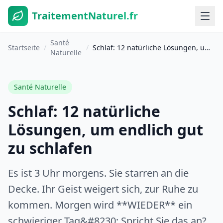
TraitementNaturel.fr
Santé
Startseite
/
/
Schlaf: 12 natürliche Lösungen, um endlich gut zu schlafen
Naturelle
Santé Naturelle
Schlaf: 12 natürliche
Lösungen, um endlich gut
zu schlafen
Es ist 3 Uhr morgens. Sie starren an die
Decke. Ihr Geist weigert sich, zur Ruhe zu
kommen. Morgen wird **WIEDER** ein
schwieriger Tag&#8230; Spricht Sie das an?