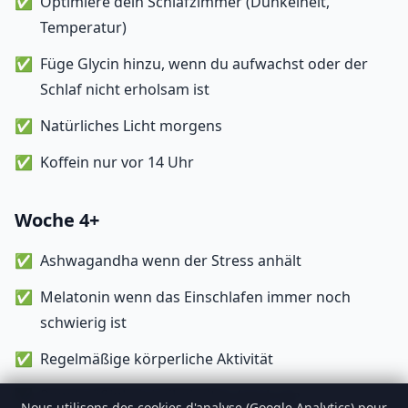
Optimiere dein Schlafzimmer (Dunkelheit,
Temperatur)
Füge Glycin hinzu, wenn du aufwachst oder der
Schlaf nicht erholsam ist
Natürliches Licht morgens
Koffein nur vor 14 Uhr
Woche 4+
Ashwagandha wenn der Stress anhält
Melatonin wenn das Einschlafen immer noch
schwierig ist
Regelmäßige körperliche Aktivität
Regelmäßigkeit beibehalten (auch am
Nous utilisons des cookies d'analyse (Google Analytics) pour