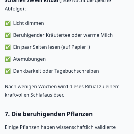
Schaffen Sie ein Ritual
(jede Nacht die gleiche
Abfolge) :
Licht dimmen
Beruhigender Kräutertee oder warme Milch
Ein paar Seiten lesen (auf Papier !)
Atemübungen
Dankbarkeit oder Tagebuchschreiben
Nach wenigen Wochen wird dieses Ritual zu einem
kraftvollen Schlafauslöser.
7. Die beruhigenden Pflanzen
Einige Pflanzen haben wissenschaftlich validierte