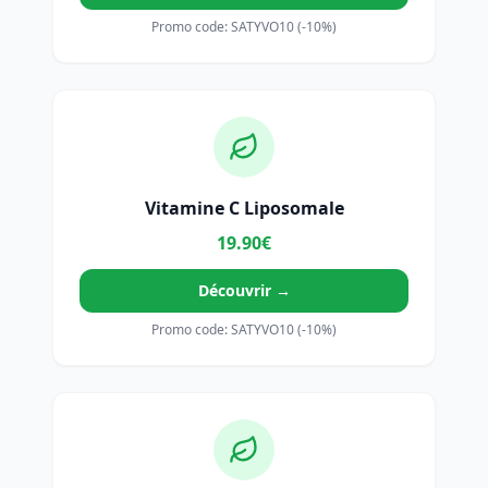
Promo code: SATYVO10 (-10%)
Vitamine C Liposomale
19.90€
Découvrir →
Promo code: SATYVO10 (-10%)