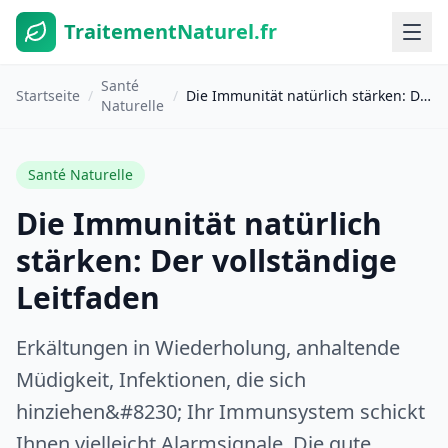
TraitementNaturel.fr
Santé
Startseite
/
/
Die Immunität natürlich stärken: Der vollständige Leitfaden
Naturelle
Santé Naturelle
Die Immunität natürlich
stärken: Der vollständige
Leitfaden
Erkältungen in Wiederholung, anhaltende
Müdigkeit, Infektionen, die sich
hinziehen&#8230; Ihr Immunsystem schickt
Ihnen vielleicht Alarmsignale. Die gute