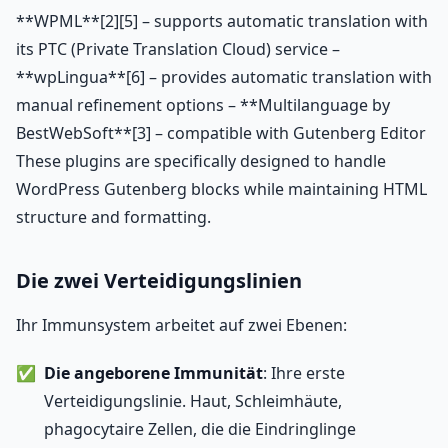
**WPML**[2][5] – supports automatic translation with
its PTC (Private Translation Cloud) service –
**wpLingua**[6] – provides automatic translation with
manual refinement options – **Multilanguage by
BestWebSoft**[3] – compatible with Gutenberg Editor
These plugins are specifically designed to handle
WordPress Gutenberg blocks while maintaining HTML
structure and formatting.
Die zwei Verteidigungslinien
Ihr Immunsystem arbeitet auf zwei Ebenen:
Die angeborene Immunität
: Ihre erste
Verteidigungslinie. Haut, Schleimhäute,
phagocytaire Zellen, die die Eindringlinge