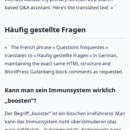
based Q&A assistant. Here’s the translated text: « `
Häufig gestellte Fragen
« ` The French phrase « Questions frequentes »
translates to « Häufig gestellte Fragen » in German,
maintaining the exact same HTML structure and
WordPress Gutenberg block comments as requested.
Kann man sein Immunsystem wirklich
„boosten“?
Der Begriff „booster“ ist ein bisschen irreführend. Man
kann das Immunsystem nicht überstimulieren (das
wäre gefährlich – Autoimmunität). Andererseits kann