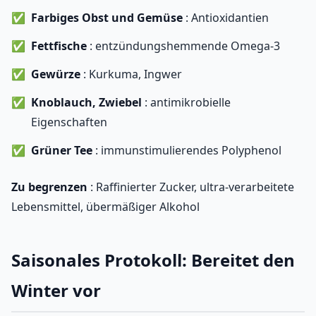
Farbiges Obst und Gemüse
: Antioxidantien
Fettfische
: entzündungshemmende Omega-3
Gewürze
: Kurkuma, Ingwer
Knoblauch, Zwiebel
: antimikrobielle
Eigenschaften
Grüner Tee
: immunstimulierendes Polyphenol
Zu begrenzen
: Raffinierter Zucker, ultra-verarbeitete
Lebensmittel, übermäßiger Alkohol
Saisonales Protokoll: Bereitet den
Winter vor