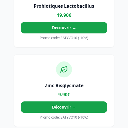
Probiotiques Lactobacillus
19.90€
Découvrir →
Promo code: SATYVO10 (-10%)
Zinc Bisglycinate
9.90€
Découvrir →
Promo code: SATYVO10 (-10%)