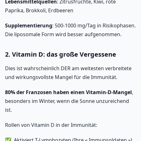
Lebensmittelquellen
: Zitrusfrüchte, Kiwi, rote
Paprika, Brokkoli, Erdbeeren
Supplementierung
: 500-1000 mg/Tag in Risikophasen.
Die liposomale Form wird besser aufgenommen.
2. Vitamin D: das große Vergessene
Dies ist wahrscheinlich DER am weitesten verbreitete
und wirkungsvollste Mangel für die Immunität.
80% der Franzosen haben einen Vitamin-D-Mangel
,
besonders im Winter, wenn die Sonne unzureichend
ist.
Rollen von Vitamin D in der Immunität:
Aktiviert T-Lymphozyten (Ihre « Immunsoldaten »)