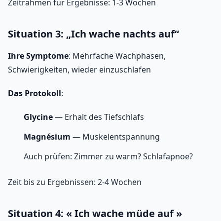
Zeitrahmen für Ergebnisse: 1-3 Wochen
Situation 3: „Ich wache nachts auf“
Ihre Symptome
: Mehrfache Wachphasen,
Schwierigkeiten, wieder einzuschlafen
Das Protokoll
:
Glycine
— Erhalt des Tiefschlafs
Magnésium
— Muskelentspannung
Auch prüfen: Zimmer zu warm? Schlafapnoe?
Zeit bis zu Ergebnissen: 2-4 Wochen
Situation 4: « Ich wache müde auf »