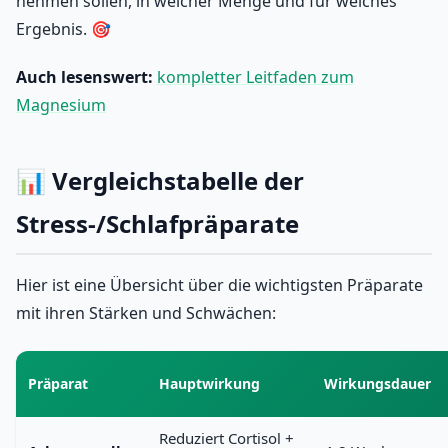
nehmen sollen, in welcher Menge und für welches
Ergebnis. 🎯
Auch lesenswert:
kompletter Leitfaden zum
Magnesium
📊 Vergleichstabelle der
Stress-/Schlafpräparate
Hier ist eine Übersicht über die wichtigsten Präparate
mit ihren Stärken und Schwächen:
Präparat
Hauptwirkung
Wirkungsdauer
Reduziert Cortisol +