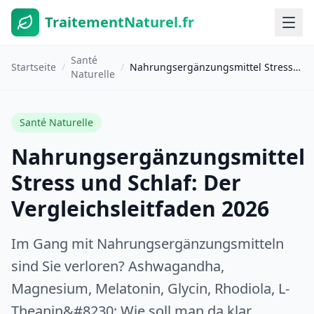
TraitementNaturel.fr
Santé
Startseite
/
/
Nahrungsergänzungsmittel Stress und Schlaf: Der Vergleichsleitfaden 2026
Naturelle
Santé Naturelle
Nahrungsergänzungsmittel
Stress und Schlaf: Der
Vergleichsleitfaden 2026
Im Gang mit Nahrungsergänzungsmitteln
sind Sie verloren? Ashwagandha,
Magnesium, Melatonin, Glycin, Rhodiola, L-
Theanin&#8230; Wie soll man da klar