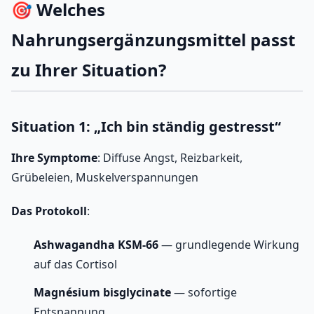
🎯 Welches
Nahrungsergänzungsmittel passt
zu Ihrer Situation?
Situation 1: „Ich bin ständig gestresst“
Ihre Symptome
: Diffuse Angst, Reizbarkeit,
Grübeleien, Muskelverspannungen
Das Protokoll
:
Ashwagandha KSM-66
— grundlegende Wirkung
auf das Cortisol
Magnésium bisglycinate
— sofortige
Entspannung