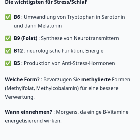
Die wichtigsten für Stress/Schlaf
B6
: Umwandlung von Tryptophan in Serotonin
und dann Melatonin
B9 (Folat)
: Synthese von Neurotransmittern
B12
: neurologische Funktion, Energie
B5
: Produktion von Anti-Stress-Hormonen
Welche Form?
: Bevorzugen Sie
methylierte
Formen
(Methylfolat, Methylcobalamin) für eine bessere
Verwertung.
Wann einnehmen?
: Morgens, da einige B-Vitamine
energetisierend wirken.