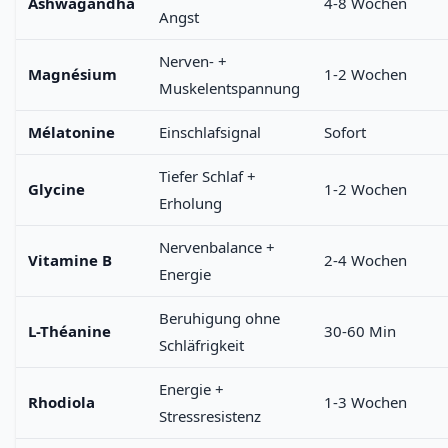
Ashwagandha
4-8 Wochen
Angst
Nerven- +
Magnésium
1-2 Wochen
Muskelentspannung
Mélatonine
Einschlafsignal
Sofort
Tiefer Schlaf +
Glycine
1-2 Wochen
Erholung
Nervenbalance +
Vitamine B
2-4 Wochen
Energie
Beruhigung ohne
L-Théanine
30-60 Min
Schläfrigkeit
Energie +
Rhodiola
1-3 Wochen
Stressresistenz