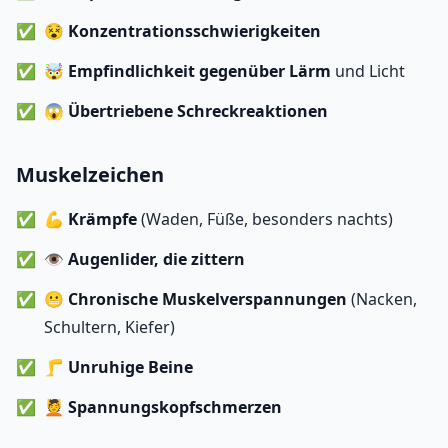
😵
Konzentrationsschwierigkeiten
🤯
Empfindlichkeit gegenüber Lärm
und Licht
😱
Übertriebene Schreckreaktionen
Muskelzeichen
💪
Krämpfe
(Waden, Füße, besonders nachts)
👁️
Augenlider, die zittern
😬
Chronische Muskelverspannungen
(Nacken,
Schultern, Kiefer)
🦵
Unruhige Beine
💆
Spannungskopfschmerzen