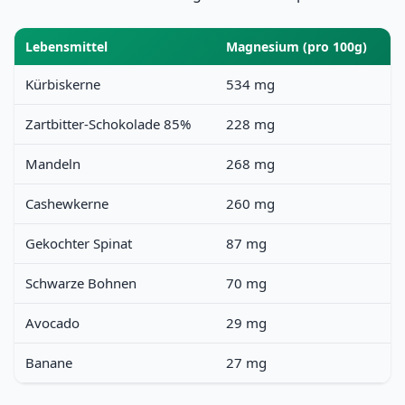
Lebensmittel
Magnesium (pro 100g)
Kürbiskerne
534 mg
Zartbitter-Schokolade 85%
228 mg
Mandeln
268 mg
Cashewkerne
260 mg
Gekochter Spinat
87 mg
Schwarze Bohnen
70 mg
Avocado
29 mg
Banane
27 mg