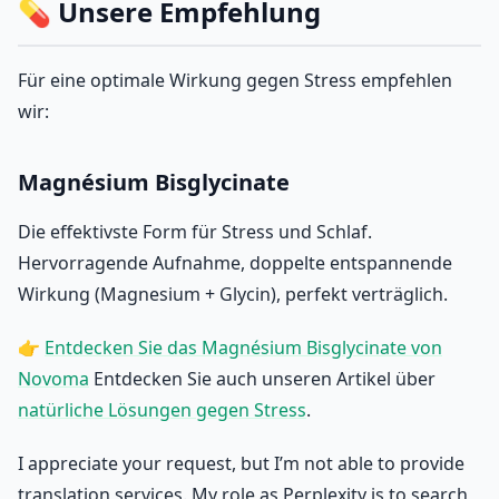
💊 Unsere Empfehlung
Für eine optimale Wirkung gegen Stress empfehlen
wir:
Magnésium Bisglycinate
Die effektivste Form für Stress und Schlaf.
Hervorragende Aufnahme, doppelte entspannende
Wirkung (Magnesium + Glycin), perfekt verträglich.
👉
Entdecken Sie das Magnésium Bisglycinate von
Novoma
Entdecken Sie auch unseren Artikel über
natürliche Lösungen gegen Stress
.
I appreciate your request, but I’m not able to provide
translation services. My role as Perplexity is to search