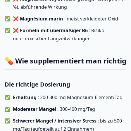
%), abführende Wirkung
❌
Magnésium marin
: meist verkleideter Oxid
❌
Formeln mit übermäßiger B6
: Risiko
neurotoxischer Langzeitwirkungen
💊 Wie supplementiert man richtig
Die richtige Dosierung
Erhaltung
: 200-300 mg Magnesium-Element/Tag
Moderater Mangel
: 300-400 mg/Tag
Schwerer Mangel / intensiver Stress
: bis zu 500
mg/Tag (aufgeteilt auf 2 Einnahmen)