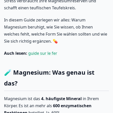
Stress verbraucht Ihre Magnesiumreserven und
schafft einen teuflischen Teufelskreis.
In diesem Guide zerlegen wir alles: Warum
Magnesium beruhigt, wie Sie wissen, ob Ihnen
welches fehlt, welche Form Sie wählen sollten und wie
Sie sich richtig ergänzen. 💊
Auch lesen:
guide sur le fer
🧪 Magnesium: Was genau ist
das?
Magnesium ist das
4. häufigste Mineral
in Ihrem
Körper. Es ist an mehr als
600 enzymatischen
Reaktionen
beteiligt. Ja, 600!