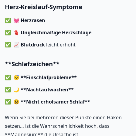
Herz-Kreislauf-Symptome
💓
Herzrasen
🫀
Ungleichmäßige Herzschläge
📈
Blutdruck
leicht erhöht
**Schlafzeichen**
😴
**Einschlafprobleme**
🌙
**Nachtaufwachen**
😫
**Nicht erholsamer Schlaf**
Wenn Sie bei mehreren dieser Punkte einen Haken
setzen… ist die Wahrscheinlichkeit hoch, dass
**Magnesium** die Ursache ist.