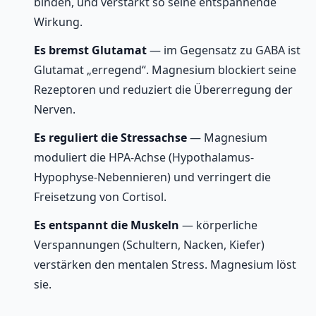
binden, und verstärkt so seine entspannende
Wirkung.
Es bremst Glutamat
— im Gegensatz zu GABA ist
Glutamat „erregend“. Magnesium blockiert seine
Rezeptoren und reduziert die Übererregung der
Nerven.
Es reguliert die Stressachse
— Magnesium
moduliert die HPA-Achse (Hypothalamus-
Hypophyse-Nebennieren) und verringert die
Freisetzung von Cortisol.
Es entspannt die Muskeln
— körperliche
Verspannungen (Schultern, Nacken, Kiefer)
verstärken den mentalen Stress. Magnesium löst
sie.