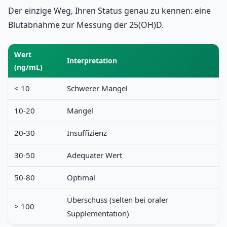
Der einzige Weg, Ihren Status genau zu kennen: eine
Blutabnahme zur Messung der 25(OH)D.
Wert
Interpretation
(ng/mL)
< 10
Schwerer Mangel
10-20
Mangel
20-30
Insuffizienz
30-50
Adequater Wert
50-80
Optimal
Überschuss (selten bei oraler
> 100
Supplementation)