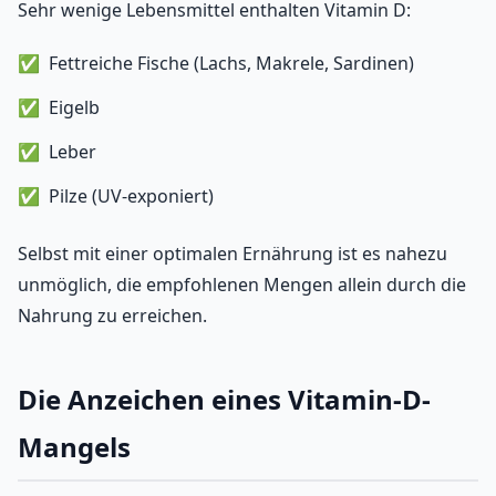
Sehr wenige Lebensmittel enthalten Vitamin D:
Fettreiche Fische (Lachs, Makrele, Sardinen)
Eigelb
Leber
Pilze (UV-exponiert)
Selbst mit einer optimalen Ernährung ist es nahezu
unmöglich, die empfohlenen Mengen allein durch die
Nahrung zu erreichen.
Die Anzeichen eines Vitamin-D-
Mangels