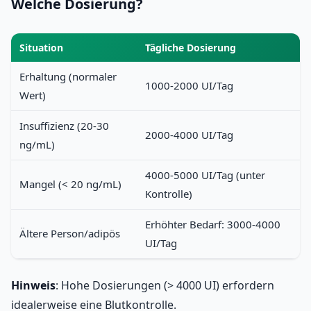
Welche Dosierung?
Situation
Tägliche Dosierung
Erhaltung (normaler
1000-2000 UI/Tag
Wert)
Insuffizienz (20-30
2000-4000 UI/Tag
ng/mL)
4000-5000 UI/Tag (unter
Mangel (< 20 ng/mL)
Kontrolle)
Erhöhter Bedarf: 3000-4000
Ältere Person/adipös
UI/Tag
Hinweis
: Hohe Dosierungen (> 4000 UI) erfordern
idealerweise eine Blutkontrolle.