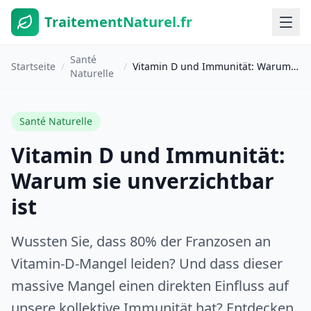
TraitementNaturel.fr
Santé
Startseite
/
/
Vitamin D und Immunität: Warum sie unverzichtbar ist
Naturelle
Santé Naturelle
Vitamin D und Immunität:
Warum sie unverzichtbar
ist
Wussten Sie, dass 80% der Franzosen an
Vitamin-D-Mangel leiden? Und dass dieser
massive Mangel einen direkten Einfluss auf
unsere kollektive Immunität hat? Entdecken