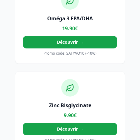
Oméga 3 EPA/DHA
19.90€
Découvrir →
Promo code: SATYVO10 (-10%)
Zinc Bisglycinate
9.90€
Découvrir →