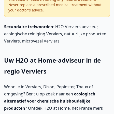
Never replace a prescribed medical treatment without
your doctor's advice.
Secundaire trefwoorden
: H2O Verviers adviseur,
ecologische reiniging Verviers, natuurlijke producten
Verviers, microvezel Verviers
Uw H2O at Home-adviseur in de
regio Verviers
Woon je in Verviers, Dison, Pepinster, Theux of
omgeving? Bent u op zoek naar een
ecologisch
alternatief voor chemische huishoudelijke
producten
? Ontdek H2O at Home, het Franse merk