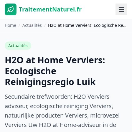
TraitementNaturel.fr
Home
/
Actualités
/
H2O at Home Verviers: Ecologische Reinigingsregio Luik
Actualités
H2O at Home Verviers:
Ecologische
Reinigingsregio Luik
Secundaire trefwoorden: H2O Verviers
adviseur, ecologische reiniging Verviers,
natuurlijke producten Verviers, microvezel
Verviers Uw H2O at Home-adviseur in de