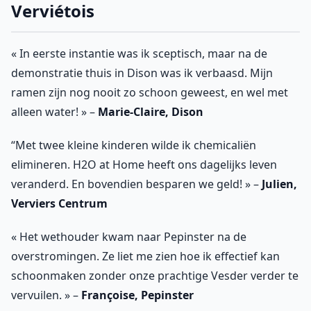
Verviétois
« In eerste instantie was ik sceptisch, maar na de
demonstratie thuis in Dison was ik verbaasd. Mijn
ramen zijn nog nooit zo schoon geweest, en wel met
alleen water! » –
Marie-Claire, Dison
“Met twee kleine kinderen wilde ik chemicaliën
elimineren. H2O at Home heeft ons dagelijks leven
veranderd. En bovendien besparen we geld! » –
Julien,
Verviers Centrum
« Het wethouder kwam naar Pepinster na de
overstromingen. Ze liet me zien hoe ik effectief kan
schoonmaken zonder onze prachtige Vesder verder te
vervuilen. » –
Françoise, Pepinster