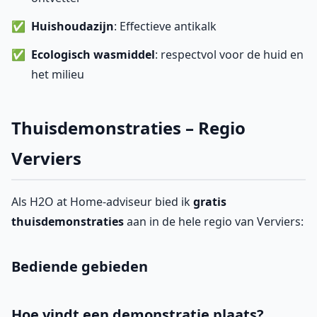
Huishoudazijn
: Effectieve antikalk
Ecologisch wasmiddel
: respectvol voor de huid en
het milieu
Thuisdemonstraties – Regio
Verviers
Als H2O at Home-adviseur bied ik
gratis
thuisdemonstraties
aan in de hele regio van Verviers:
Bediende gebieden
Hoe vindt een demonstratie plaats?