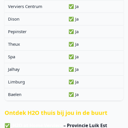
Verviers Centrum
✅ Ja
Dison
✅ Ja
Pepinster
✅ Ja
Theux
✅ Ja
Spa
✅ Ja
Jalhay
✅ Ja
Limburg
✅ Ja
Baelen
✅ Ja
Ontdek H2O thuis bij jou in de buurt
H2O at Home Verviers
– Provincie Luik Est