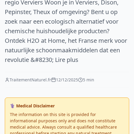
regio Verviers Woon je in Verviers, Dison,
Pepinster, Theux of omgeving? Bent u op
zoek naar een ecologisch alternatief voor
chemische huishoudelijke producten?
Ontdek H2O at Home, het Franse merk voor
natuurlijke schoonmaakmiddelen dat een
revolutie &#8230; Lire plus
TraitementNaturel.fr
12/12/2025
5 min
⚕️ Medical Disclaimer
The information on this site is provided for
informational purposes only and does not constitute
medical advice. Always consult a qualified healthcare
professional before starting any natural treatment.