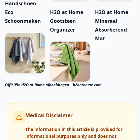
Handschoen –
Eco
H2O at Home
H2O at Home
Schoonmaken
Gootsteen
Mineraal
Organizer
Absorberend
Mat
Officiële H2O at Home afbeeldingen – h2oathome.com
Medical Disclaimer
The information in this article is provided for
informational purposes only and does not