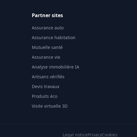
Partner sites
Assurance auto
Assurance habitation
Mutuelle santé
Assurance vie
Analyse immobilière IA
Artisans vérifiés
Devis travaux
Produits éco
Visite virtuelle 3D
Legal notice
Privacy
Cookies