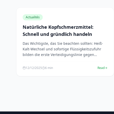
Actualités
Natürliche Kopfschmerzmittel:
Schnell und gründlich handeln
Das Wichtigste, das Sie beachten sollten: Heiß-
Kalt-Wechsel und sofortige Flüssigkeitszufuhr
bilden die erste Verteidigungslinie gegen
Kopfschmerzen. ...
12/12/2025
6 min
Read