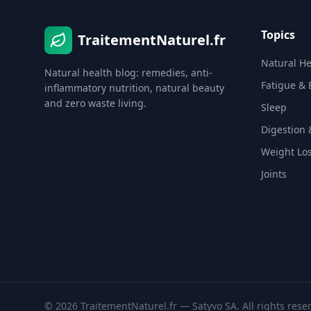
Topics
TraitementNaturel.fr
Natural He
Natural health blog: remedies, anti-
Fatigue & 
inflammatory nutrition, natural beauty
and zero waste living.
Sleep
Digestion 
Weight Lo
Joints
© 2026 TraitementNaturel.fr — Satyvo SA. All rights rese