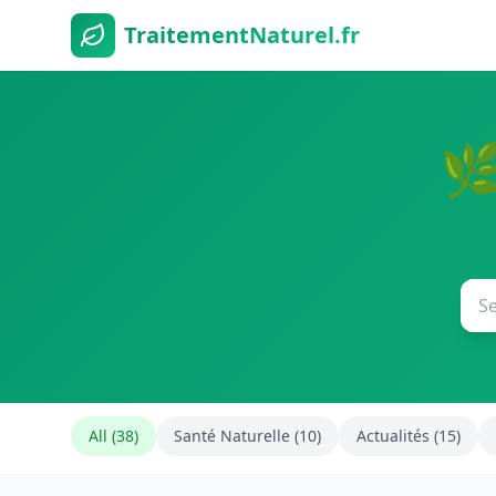
TraitementNaturel.fr
🌿
All (38)
Santé Naturelle (10)
Actualités (15)