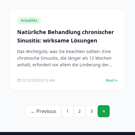
Actualités
Natürliche Behandlung chronischer
Sinusitis: wirksame Lösungen
Das Wichtigste, was Sie beachten sollten: Eine
chronische Sinusitis, die länger als 12 Wochen
anhält, erfordert vor allem die Linderung der
Entzündung...
12/12/2025
13 min
Read
← Previous
1
2
3
4