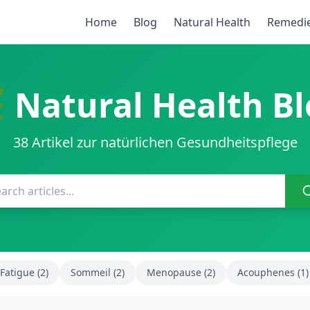
Home
Blog
Natural Health
Remedi
 Natural Health B
38 Artikel zur natürlichen Gesundheitspflege
Fatigue (2)
Sommeil (2)
Menopause (2)
Acouphenes (1)