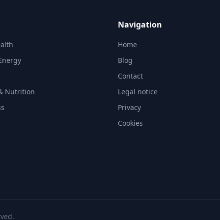
Navigation
alth
Home
Energy
Blog
Contact
& Nutrition
Legal notice
ss
Privacy
Cookies
rved.