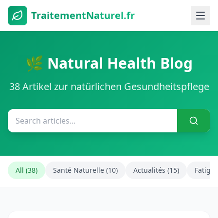
TraitementNaturel.fr
🌿 Natural Health Blog
38 Artikel zur natürlichen Gesundheitspflege
All (38)
Santé Naturelle (10)
Actualités (15)
Fatigue