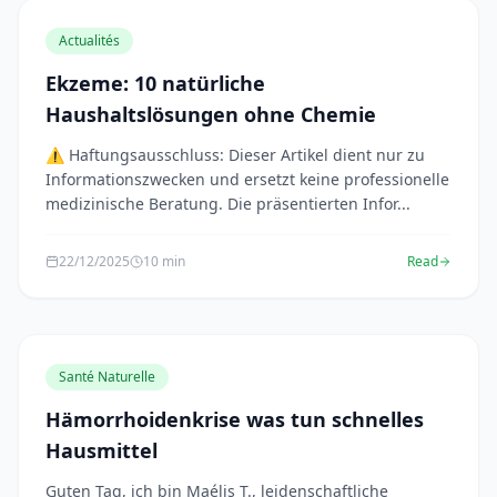
Actualités
Ekzeme: 10 natürliche
Haushaltslösungen ohne Chemie
⚠️ Haftungsausschluss: Dieser Artikel dient nur zu
Informationszwecken und ersetzt keine professionelle
medizinische Beratung. Die präsentierten Infor...
22/12/2025
10 min
Read
Santé Naturelle
Hämorrhoidenkrise was tun schnelles
Hausmittel
Guten Tag, ich bin Maélis T., leidenschaftliche