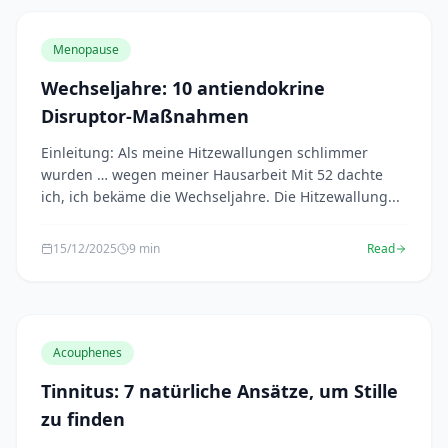
Menopause
Wechseljahre: 10 antiendokrine
Disruptor-Maßnahmen
Einleitung: Als meine Hitzewallungen schlimmer
wurden … wegen meiner Hausarbeit Mit 52 dachte
ich, ich bekäme die Wechseljahre. Die Hitzewallung...
15/12/2025
9 min
Read
Acouphenes
Tinnitus: 7 natürliche Ansätze, um Stille
zu finden