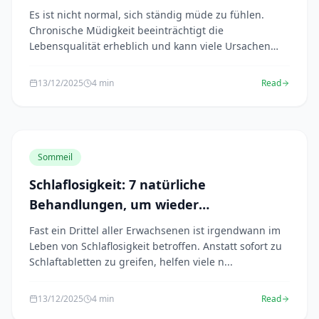
wiederzugewinnen
Es ist nicht normal, sich ständig müde zu fühlen.
Chronische Müdigkeit beeinträchtigt die
Lebensqualität erheblich und kann viele Ursachen
haben. Glüc...
13/12/2025
4 min
Read
Sommeil
Schlaflosigkeit: 7 natürliche
Behandlungen, um wieder
einzuschlafen
Fast ein Drittel aller Erwachsenen ist irgendwann im
Leben von Schlaflosigkeit betroffen. Anstatt sofort zu
Schlaftabletten zu greifen, helfen viele n...
13/12/2025
4 min
Read