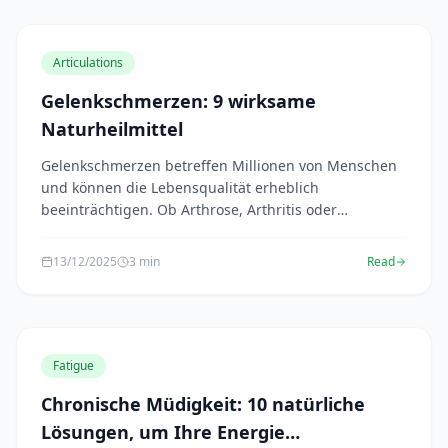
Articulations
Gelenkschmerzen: 9 wirksame
Naturheilmittel
Gelenkschmerzen betreffen Millionen von Menschen
und können die Lebensqualität erheblich
beeinträchtigen. Ob Arthrose, Arthritis oder
verschleißbeding...
13/12/2025
3 min
Read
Fatigue
Chronische Müdigkeit: 10 natürliche
Lösungen, um Ihre Energie