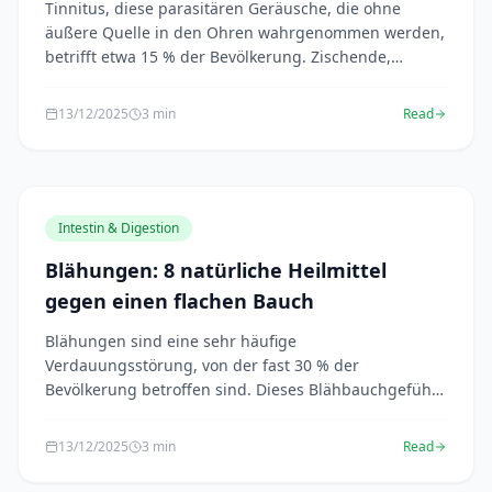
Tinnitus, diese parasitären Geräusche, die ohne
äußere Quelle in den Ohren wahrgenommen werden,
betrifft etwa 15 % der Bevölkerung. Zischende,
summend...
13/12/2025
3 min
Read
Intestin & Digestion
Blähungen: 8 natürliche Heilmittel
gegen einen flachen Bauch
Blähungen sind eine sehr häufige
Verdauungsstörung, von der fast 30 % der
Bevölkerung betroffen sind. Dieses Blähbauchgefühl,
das oft mit Blähungen ei...
13/12/2025
3 min
Read