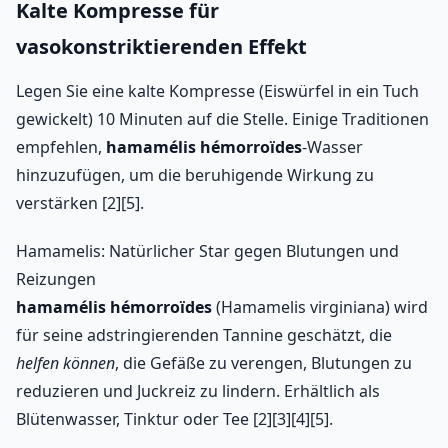
Kalte Kompresse für
vasokonstriktierenden Effekt
Legen Sie eine kalte Kompresse (Eiswürfel in ein Tuch
gewickelt) 10 Minuten auf die Stelle. Einige Traditionen
empfehlen,
hamamélis hémorroïdes
-Wasser
hinzuzufügen, um die beruhigende Wirkung zu
verstärken [2][5].
Hamamelis: Natürlicher Star gegen Blutungen und
Reizungen
hamamélis hémorroïdes
(Hamamelis virginiana) wird
für seine adstringierenden Tannine geschätzt, die
helfen können
, die Gefäße zu verengen, Blutungen zu
reduzieren und Juckreiz zu lindern. Erhältlich als
Blütenwasser, Tinktur oder Tee [2][3][4][5].