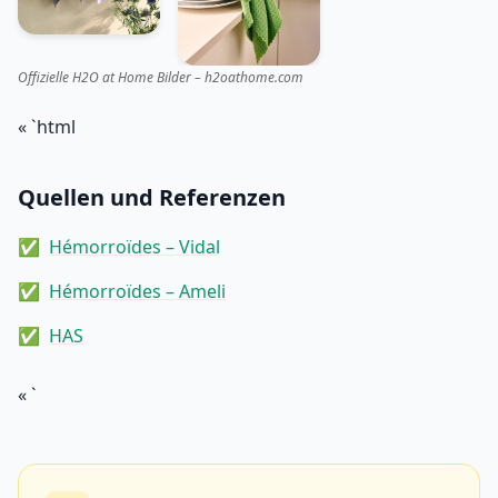
Offizielle H2O at Home Bilder – h2oathome.com
« `html
Quellen und Referenzen
Hémorroïdes – Vidal
Hémorroïdes – Ameli
HAS
« `