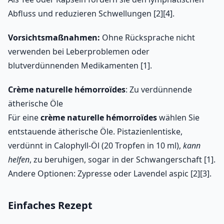
Abfluss und reduzieren Schwellungen [2][4].
Vorsichtsmaßnahmen:
Ohne Rücksprache nicht
verwenden bei Leberproblemen oder
blutverdünnenden Medikamenten [1].
Crème naturelle hémorroïdes
: Zu verdünnende
ätherische Öle
Für eine
crème naturelle hémorroïdes
wählen Sie
entstauende ätherische Öle. Pistazienlentiske,
verdünnt in Calophyll-Öl (20 Tropfen in 10 ml),
kann
helfen
, zu beruhigen, sogar in der Schwangerschaft [1].
Andere Optionen: Zypresse oder Lavendel aspic [2][3].
Einfaches Rezept