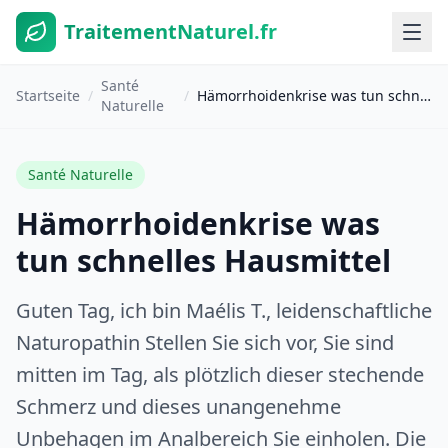
TraitementNaturel.fr
Santé
Startseite
/
/
Hämorrhoidenkrise was tun schnelles Hausmittel
Naturelle
Santé Naturelle
Hämorrhoidenkrise was
tun schnelles Hausmittel
Guten Tag, ich bin Maélis T., leidenschaftliche
Naturopathin Stellen Sie sich vor, Sie sind
mitten im Tag, als plötzlich dieser stechende
Schmerz und dieses unangenehme
Unbehagen im Analbereich Sie einholen. Die