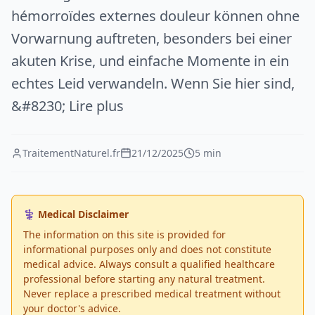
hémorroïdes externes douleur können ohne
Vorwarnung auftreten, besonders bei einer
akuten Krise, und einfache Momente in ein
echtes Leid verwandeln. Wenn Sie hier sind,
&#8230; Lire plus
TraitementNaturel.fr
21/12/2025
5 min
⚕️ Medical Disclaimer
The information on this site is provided for
informational purposes only and does not constitute
medical advice. Always consult a qualified healthcare
professional before starting any natural treatment.
Never replace a prescribed medical treatment without
your doctor's advice.