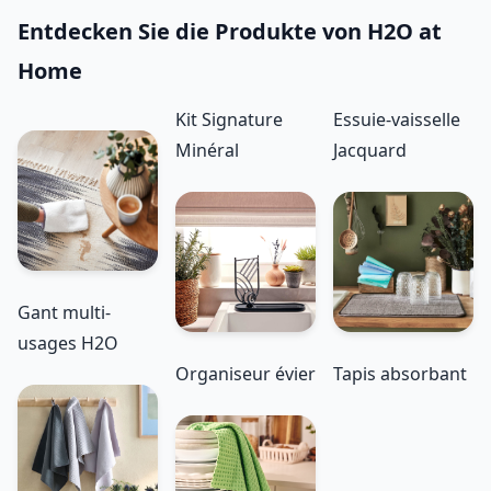
Entdecken Sie die Produkte von H2O at
Home
Kit Signature
Essuie-vaisselle
Minéral
Jacquard
Gant multi-
usages H2O
Organiseur évier
Tapis absorbant