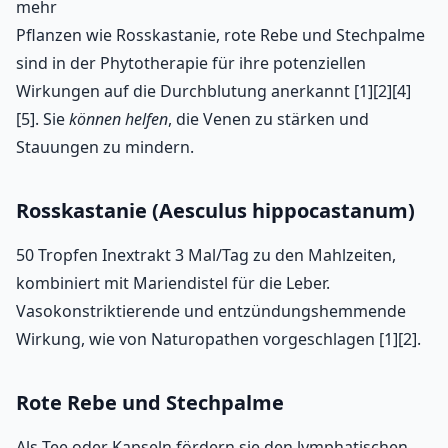
mehr
Pflanzen wie Rosskastanie, rote Rebe und Stechpalme
sind in der Phytotherapie für ihre potenziellen
Wirkungen auf die Durchblutung anerkannt [1][2][4]
[5]. Sie
können helfen
, die Venen zu stärken und
Stauungen zu mindern.
Rosskastanie (Aesculus hippocastanum)
50 Tropfen Inextrakt 3 Mal/Tag zu den Mahlzeiten,
kombiniert mit Mariendistel für die Leber.
Vasokonstriktierende und entzündungshemmende
Wirkung, wie von Naturopathen vorgeschlagen [1][2].
Rote Rebe und Stechpalme
Als Tee oder Kapseln fördern sie den lymphatischen