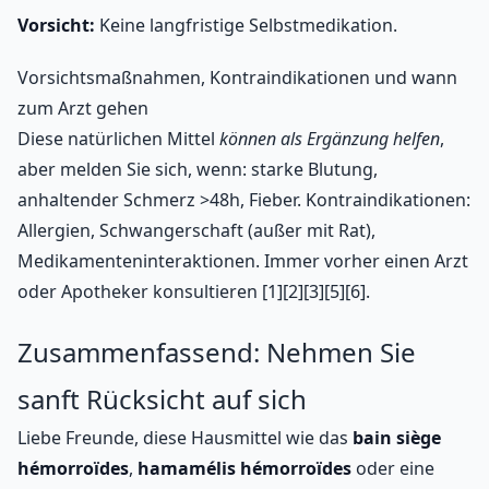
Vorsicht:
Keine langfristige Selbstmedikation.
Vorsichtsmaßnahmen, Kontraindikationen und wann
zum Arzt gehen
Diese natürlichen Mittel
können als Ergänzung helfen
,
aber melden Sie sich, wenn: starke Blutung,
anhaltender Schmerz >48h, Fieber. Kontraindikationen:
Allergien, Schwangerschaft (außer mit Rat),
Medikamenteninteraktionen. Immer vorher einen Arzt
oder Apotheker konsultieren [1][2][3][5][6].
Zusammenfassend: Nehmen Sie
sanft Rücksicht auf sich
Liebe Freunde, diese Hausmittel wie das
bain siège
hémorroïdes
,
hamamélis hémorroïdes
oder eine