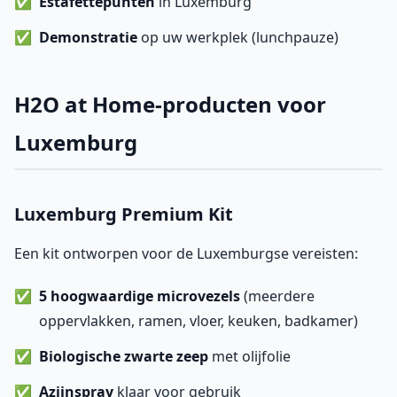
Estafettepunten
in Luxemburg
Demonstratie
op uw werkplek (lunchpauze)
H2O at Home-producten voor
Luxemburg
Luxemburg Premium Kit
Een kit ontworpen voor de Luxemburgse vereisten:
5 hoogwaardige microvezels
(meerdere
oppervlakken, ramen, vloer, keuken, badkamer)
Biologische zwarte zeep
met olijfolie
Azijnspray
klaar voor gebruik