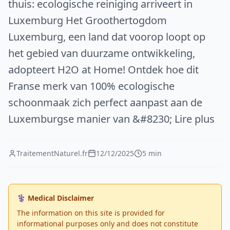
thuis: ecologische reiniging arriveert in
Luxemburg Het Groothertogdom
Luxemburg, een land dat voorop loopt op
het gebied van duurzame ontwikkeling,
adopteert H2O at Home! Ontdek hoe dit
Franse merk van 100% ecologische
schoonmaak zich perfect aanpast aan de
Luxemburgse manier van &#8230; Lire plus
TraitementNaturel.fr
12/12/2025
5 min
⚕️ Medical Disclaimer
The information on this site is provided for
informational purposes only and does not constitute