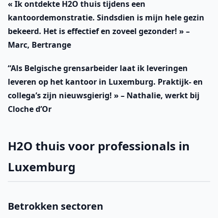
« Ik ontdekte H2O thuis tijdens een
kantoordemonstratie. Sindsdien is mijn hele gezin
bekeerd. Het is effectief en zoveel gezonder! » –
Marc, Bertrange
“Als Belgische grensarbeider laat ik leveringen
leveren op het kantoor in Luxemburg. Praktijk- en
collega’s zijn nieuwsgierig! » –
Nathalie, werkt bij
Cloche d’Or
H2O thuis voor professionals in
Luxemburg
Betrokken sectoren