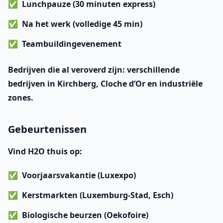
Lunchpauze (30 minuten express)
Na het werk (volledige 45 min)
Teambuildingevenement
Bedrijven die al veroverd zijn
: verschillende
bedrijven in Kirchberg, Cloche d’Or en industriële
zones.
Gebeurtenissen
Vind H2O thuis op:
Voorjaarsvakantie
(Luxexpo)
Kerstmarkten
(Luxemburg-Stad, Esch)
Biologische beurzen
(Oekofoire)