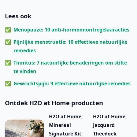
Lees ook
Menopauze: 10 anti-hormoonontregelaaracties
Pijnlijke menstruatie: 10 effectieve natuurlijke
remedies
Tinnitus: 7 natuurlijke benaderingen om stilte
te vinden
Gewrichtspijn: 9 effectieve natuurlijke remedies
Ontdek H2O at Home producten
H2O at Home
H2O at Home
Mineraal
Jacquard
Signature Kit
Theedoek