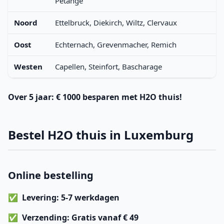
Pétange
Noord
Ettelbruck, Diekirch, Wiltz, Clervaux
Oost
Echternach, Grevenmacher, Remich
Westen
Capellen, Steinfort, Bascharage
Over 5 jaar:
€ 1000 besparen
met H2O thuis!
Bestel H2O thuis in Luxemburg
Online bestelling
Levering
: 5-7 werkdagen
Verzending
: Gratis vanaf € 49