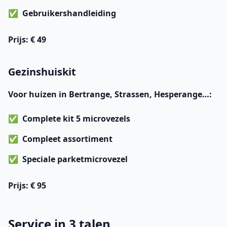
Gebruikershandleiding
Prijs
: € 49
Gezinshuiskit
Voor huizen in Bertrange, Strassen, Hesperange…:
Complete kit 5 microvezels
Compleet assortiment
Speciale parketmicrovezel
Prijs
: € 95
Service in 3 talen