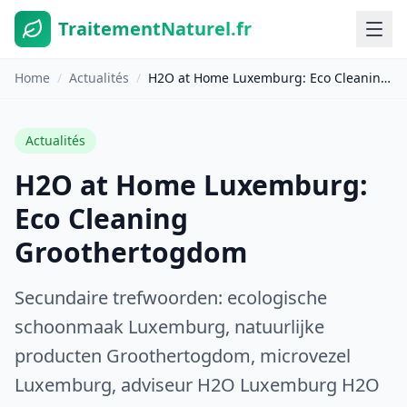
TraitementNaturel.fr
Home
/
Actualités
/
H2O at Home Luxemburg: Eco Cleaning Groothertogdom
Actualités
H2O at Home Luxemburg:
Eco Cleaning
Groothertogdom
Secundaire trefwoorden: ecologische
schoonmaak Luxemburg, natuurlijke
producten Groothertogdom, microvezel
Luxemburg, adviseur H2O Luxemburg H2O